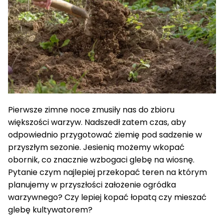
trawy
do liści
Akcesoria
Przedłużacze
Ciasteczka
1278
spalinowe
elektryczne
Akcesoria
Leżaki
Klimatory
Części i
elektryczne
elektryczne
ogrodowe
ręczne
ochronne
elektryczne
i aeratory
Glebogryzarki
program
ogrodowe
UTV
Części i
Akcesoria
Akcesoria
Haki i
Spawarki
Filtry
i sauny
Nagrzewnice
Samochody,
Budy
do
Piły
Pługi
do
ogrodowe
wodne
akcesoria
Hydrofory
Strug
Aeratory i
spalinowe
i kultywatory
1278
Spalinowe
akcesoria
ACCU
Akcesoria do
do
do
obracaki
i
do
olejowe
quady i
dla
żywopłotu
do
do
skuterów
Końcówki
Kosiarki
do
Akcesoria
Akcesoria do
Buggy
Części i
wertykulatory
spalinowe
Hulajnogi
dmuchawy
do
program
myjek
zamiatarki
odśnieżarki
do
przyłbice
basenu
Przysmaki
motorki
psów
Zabawki
Ławki
gałęzi
śniegu
Wentylatory
Części i
i złączki
ACCU
spalinowe
podkaszarek
do grilli
opryskiwaczy
spalinowe
akcesoria
do trawy
elektryczne
do liści
Akcesoria
wykaszarek
6260
Akcesoria
ciśnieniowych
drewna
do
Nagrzewnice
ogrodowe
kolumnowe
akcesoria do
Akcesoria do
ogrodowe
program
Frezarki
dla
i kos
do
Odkurzacze
i części
Drapaki
do nożyc
spawania
gazowe
Trampoliny
Łopaty
Kosiarki
wertykulatorów
glebogryzarek
6260
Crossy
Części i
traktorków
ACCU
Łopaty,
dzieci
automatyczne
do pomp
dla
ogrodowych
ogrodowe
Podkaszarki
plastikowe
Kaski
Krzesła i
Węże
Grzejniki
akumulatorowe
i aeratorów
i
elektryczne
akcesoria
ogrodowych
program
szpadle
Betoniarki
kotów
do śniegu
fotele
ACCU
ogrodowe
elektryczne
Spawarki
kultywatorów
dla
Siatki,
5140
i widły
budowlane
Skutery
Artykuły
ogrodowe
program
Kosiarki
Crossy
Meble
dmuchaw
szczotki,
Nakładki
podwodne
5140
Akcesoria
Klatki
dla
trójkołowe
spalinowe
ogrodowe
do liści
odkurzacze
Odkurzacze
antypoślizgowe
Pierwsze zimne noce zmusiły nas do zbioru
Stoły
Sekatory
grzewcze
Mieszadła
zwierząt
przemysłowe
na buty
ogrodowe
większości warzyw. Nadszedł zatem czas, aby
Kosiarki
Kosy
Akumulatory
Akcesoria
Kurnik
odpowiednio przygotować ziemię pod sadzenie w
listwowe
mechaniczne
do quadów
do
Piły i
dla
Skuwacze
Kompresory
Bony
Stoliki
i
Piły
do trawy
przyszłym sezonie. Jesienią możemy wkopać
basenu
noże
kur
do lodu
warsztatowe
na
podarunkowe
bębnowe
Akcesoria
(wykaszarki)
obornik, co znacznie wzbogaci glebę na wiosnę.
kółkach
do quada
Uzdatnianie
Piły
Pielęgnacja
Wiertnice
Pytanie czym najlepiej przekopać teren na którym
Kosiarki
Kultywatory i
Inne
Ogrzewanie
wody
ramowe
sierści
glebowe
Huśtawki
planujemy w przyszłości założenie ogródka
bijakowe
glebogryzarki
Kaski
domu
ogrodowe
warzywnego? Czy lepiej kopać łopatą czy mieszać
ogrodowe
na
Testery
Legowiska
Agregaty
Siekiery
Części i
glebę kultywatorem?
crossa
Akcesoria
wody
dla psów
prądotwórcze
Oświetlenie
akcesoria
Programy
i