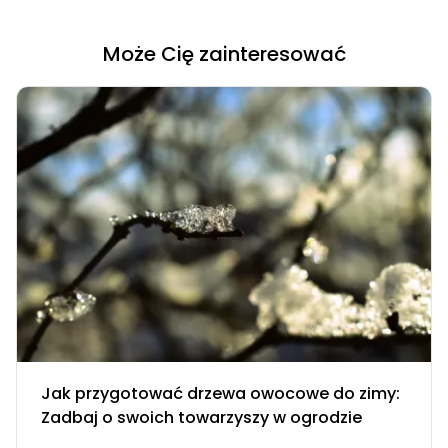
Może Cię zainteresować
Jak przygotować drzewa owocowe do zimy:
Zadbaj o swoich towarzyszy w ogrodzie