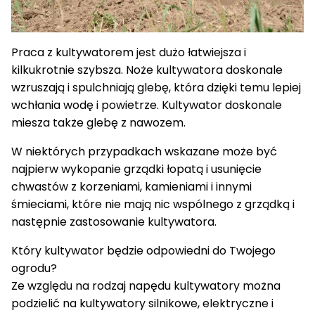
Wentylatory,
Rozdrabniacze
klimatyzacje
do gałęzi
Praca z kultywatorem jest dużo łatwiejsza i
Prostowniki
Ogrodowe
kilkukrotnie szybsza. Noże kultywatora doskonale
samochodowe
dmuchawy
wzruszają i spulchniają glebę, która dzięki temu lepiej
i
Akcesoria
wchłania wodę i powietrze. Kultywator doskonale
odkurzacze
warsztatowe
do liści
miesza także glebę z nawozem.
Ogrzewanie
Taczki,
W niektórych przypadkach wskazane może być
garażu i
wózki i
najpierw wykopanie grządki łopatą i usunięcie
warsztatu
przyczepki
chwastów z korzeniami, kamieniami i innymi
ogrodowe
Wciągarki
śmieciami, które nie mają nic wspólnego z grządką i
elektryczne
następnie zastosowanie kultywatora.
Rozsiewacze
i ręczne
sadownicze
Który kultywator będzie odpowiedni do Twojego
Pompy i
ogrodu?
hydrofory
Ze względu na rodzaj napędu kultywatory można
ogrodowe
podzielić na kultywatory silnikowe, elektryczne i