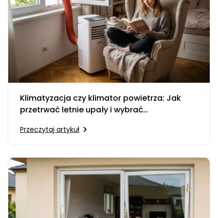
Klimatyzacja czy klimator powietrza: Jak
przetrwać letnie upały i wybrać
odpowiedniego pomocnika?
Przeczytaj artykuł