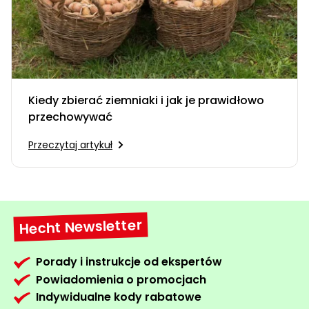
Kiedy zbierać ziemniaki i jak je prawidłowo
przechowywać
Przeczytaj artykuł
Hecht Newsletter
Porady i instrukcje od ekspertów
Powiadomienia o promocjach
Indywidualne kody rabatowe