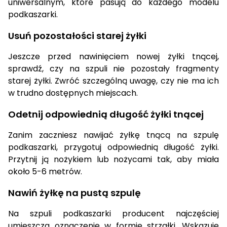
uniwersalnym, które pasują do każdego modelu
podkaszarki.
Usuń pozostałości starej żyłki
Jeszcze przed nawinięciem nowej żyłki tnącej,
sprawdź, czy na szpuli nie pozostały fragmenty
starej żyłki. Zwróć szczególną uwagę, czy nie ma ich
w trudno dostępnych miejscach.
Odetnij odpowiednią długość żyłki tnącej
Zanim zaczniesz nawijać żyłkę tnącą na szpulę
podkaszarki, przygotuj odpowiednią długość żyłki.
Przytnij ją nożykiem lub nożycami tak, aby miała
około 5-6 metrów.
Nawiń żyłkę na pustą szpulę
Na szpuli podkaszarki producent najczęściej
umieszcza oznaczenie w formie strzałki. Wskazuje