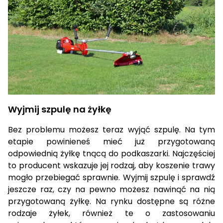
Wyjmij szpulę na żyłkę
Bez problemu możesz teraz wyjąć szpulę. Na tym
etapie powinieneś mieć już przygotowaną
odpowiednią żyłkę tnącą do podkaszarki. Najczęściej
to producent wskazuje jej rodzaj, aby koszenie trawy
mogło przebiegać sprawnie. Wyjmij szpulę i sprawdź
jeszcze raz, czy na pewno możesz nawinąć na nią
przygotowaną żyłkę. Na rynku dostępne są różne
rodzaje żyłek, również te o zastosowaniu