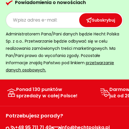
Powiadomienia o nowościach
Subskrybuj
Administratorem Pana/Pani danych będzie Hecht Polska
Sp. z o.o.. Przetwarzanie będzie odbywać się w celu
realizowania zamówionych treści marketingowych. Ma
Pan/Pani prawo do wycofania zgody. Pozostałe
informacje znajdą Państwo pod linkiem
przetwarzanie
danych osobowych.
Ponad 130 punktów
Darmow
sprzedaży w całej Polsce!
już od 2
Potrzebujesz porady?
+48 95 711 71 40
info@hechtpolska.pl