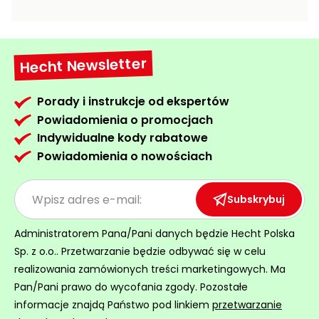
Wentylatory,
Rozdrabniacze
klimatyzacje
do gałęzi
Prostowniki
Ogrodowe
Hecht Newsletter
samochodowe
dmuchawy
i
Porady i instrukcje od ekspertów
Akcesoria
odkurzacze
Powiadomienia o promocjach
warsztatowe
do liści
Indywidualne kody rabatowe
Ogrzewanie
Taczki,
Powiadomienia o nowościach
garażu i
wózki i
warsztatu
przyczepki
ogrodowe
Subskrybuj
Wciągarki
elektryczne
Rozsiewacze
Administratorem Pana/Pani danych będzie Hecht Polska
i ręczne
sadownicze
Sp. z o.o.. Przetwarzanie będzie odbywać się w celu
realizowania zamówionych treści marketingowych. Ma
Pompy i
hydrofory
Pan/Pani prawo do wycofania zgody. Pozostałe
ogrodowe
informacje znajdą Państwo pod linkiem
przetwarzanie