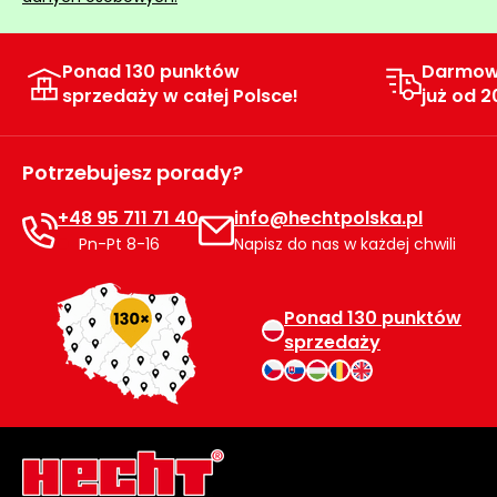
Ponad 130 punktów
Darmow
sprzedaży w całej Polsce!
już od 2
Potrzebujesz porady?
+48 95 711 71 40
info@hechtpolska.pl
Pn-Pt 8-16
Napisz do nas w każdej chwili
Ponad 130 punktów
sprzedaży