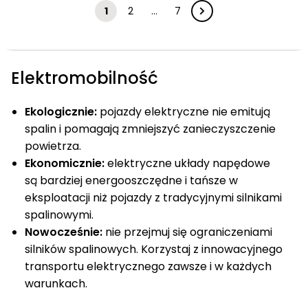
1
2
…
7
Elektromobilność
Ekologicznie:
pojazdy elektryczne nie emitują
spalin i pomagają zmniejszyć zanieczyszczenie
powietrza.
Ekonomicznie:
elektryczne układy napędowe
są bardziej energooszczędne i tańsze w
eksploatacji niż pojazdy z tradycyjnymi silnikami
spalinowymi.
Nowocześnie:
nie przejmuj się ograniczeniami
silników spalinowych. Korzystaj z innowacyjnego
transportu elektrycznego zawsze i w każdych
warunkach.