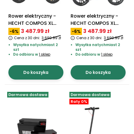
Rower elektryczny -
Rower elektryczny -
HECHT COMPOS XL
HECHT COMPOS XL
GREY
BLUE
3 487.99 zł
3 487.99 zł
-6%
-6%
Cena z 30 dni:
3 699.99 zł
Cena z 30 dni:
3 699.99 zł
Wysyłka natychmiast 2
Wysyłka natychmiast 2
szt
szt
Do odbioru w
1 sklep
Do odbioru w
1 sklep
Do koszyka
Do koszyka
Darmowa dostawa
Darmowa dostawa
Raty 0%