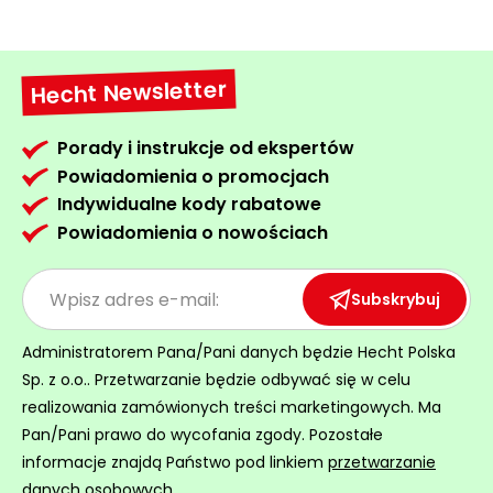
Hecht Newsletter
Porady i instrukcje od ekspertów
Powiadomienia o promocjach
Indywidualne kody rabatowe
Powiadomienia o nowościach
Subskrybuj
Administratorem Pana/Pani danych będzie Hecht Polska
Sp. z o.o.. Przetwarzanie będzie odbywać się w celu
realizowania zamówionych treści marketingowych. Ma
Pan/Pani prawo do wycofania zgody. Pozostałe
informacje znajdą Państwo pod linkiem
przetwarzanie
danych osobowych.