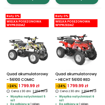
Myjki
ciśnieniowe
Raty 0%
Raty 0%
Zamiatarki
WIELKA POSEZONOWA
WIELKA POSEZONOWA
do
WYPRZEDAŻ
WYPRZEDAŻ
chodników
Odśnieżarki
i zamiatarki
do śniegu
Łopaty
i pługi
do
śniegu
Quad akumulatorowy
Quad akumulatorowy
na
- 56100 COMIC
- HECHT 56100 RED
kółkach
1 799.99 zł
1 799.99 zł
-24%
-24%
Opryskiwacze
Cena z 30 dni:
2 359.99 zł
Cena z 30 dni:
2 359.99 zł
sadownicze i
Wysyłka natychmiast 5
Wysyłka natychmiast 6
szt
szt
ogrodowe do
Do odbioru w
1 sklep
Do odbioru w
1 sklep