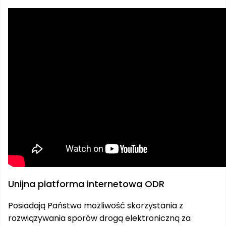
ogrodowe
do
akumulatorowe
quada
Karmy
Stoły
Detergenty
kosiarek
Tokarki
PROMINENT
warsztatowe
Parasole
Sekatory
ogrodowe
Noże do
ogrodowe
Zabawki
kosiarek
Koparki
wodne
Domki
Akcesoria
ogrodowe
do
Zagęszczarki
Inne
podlewania
i
Akcesoria
ogrodu
transportery
na
balkon i
Grille
taras
ogrodowe
Zamiatarki
Piły
Piły do
ogrodowe
betonu
do cięcia
drewna
Narzędzia
Unijna platforma internetowa ODR
pomiarowe
Łuparki
do
Posiadają Państwo możliwość skorzystania z
do
warsztatu
rozwiązywania sporów drogą elektroniczną za
drewna