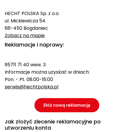
trawy
do liści
Akcesoria
Przedłużacze
Ciasteczka
1278
spalinowe
elektryczne
Akcesoria
Leżaki
Klimatory
Części i
elektryczne
elektryczne
ogrodowe
ręczne
ochronne
elektryczne
i aeratory
Glebogryzarki
program
ogrodowe
UTV
Części i
Akcesoria
Akcesoria
Haki i
Spawarki
Filtry
i sauny
Nagrzewnice
Samochody,
Budy
do
Piły
Pługi
do
ogrodowe
wodne
akcesoria
Hydrofory
Strug
Aeratory i
spalinowe
i kultywatory
1278
Spalinowe
HECHT POLSKA Sp. z o.o.
akcesoria
ACCU
Akcesoria do
do
do
obracaki
i
do
olejowe
quady i
dla
żywopłotu
do
do
skuterów
Końcówki
Kosiarki
do
Akcesoria
Akcesoria do
Buggy
Części i
wertykulatory
spalinowe
Hulajnogi
dmuchawy
do
program
myjek
zamiatarki
odśnieżarki
do
przyłbice
basenu
Przysmaki
ul. Mickiewicza 54
motorki
psów
Zabawki
Ławki
gałęzi
śniegu
Wentylatory
Części i
i złączki
ACCU
spalinowe
podkaszarek
do grilli
opryskiwaczy
spalinowe
akcesoria
do trawy
elektryczne
do liści
Akcesoria
wykaszarek
6260
Akcesoria
ciśnieniowych
drewna
do
Nagrzewnice
66-450 Bogdaniec
ogrodowe
kolumnowe
akcesoria do
Akcesoria do
ogrodowe
program
Frezarki
dla
i kos
do
Odkurzacze
i części
Drapaki
do nożyc
spawania
gazowe
Trampoliny
Łopaty
Zobacz na mapie
Kosiarki
wertykulatorów
glebogryzarek
6260
Crossy
Części i
traktorków
ACCU
Łopaty,
dzieci
automatyczne
do pomp
dla
ogrodowych
ogrodowe
Podkaszarki
plastikowe
Kaski
Krzesła i
Węże
Grzejniki
akumulatorowe
i aeratorów
i
elektryczne
akcesoria
ogrodowych
Reklamacje i naprawy:
program
szpadle
Betoniarki
kotów
do śniegu
fotele
ACCU
ogrodowe
elektryczne
Spawarki
kultywatorów
dla
Siatki,
5140
i widły
budowlane
Skutery
Artykuły
ogrodowe
program
Kosiarki
Crossy
Meble
dmuchaw
szczotki,
Nakładki
podwodne
5140
Akcesoria
Klatki
dla
trójkołowe
spalinowe
ogrodowe
do liści
odkurzacze
Odkurzacze
antypoślizgowe
95711 71 40 wew. 3
Stoły
Sekatory
grzewcze
Mieszadła
zwierząt
przemysłowe
na buty
Informacje można uzyskać w dniach:
ogrodowe
Kosiarki
Kosy
Akumulatory
Akcesoria
Kurnik
Pon. - Pt. 08:00-16:00
listwowe
mechaniczne
do quadów
do
Piły i
dla
Skuwacze
Kompresory
Bony
Stoliki
i
Piły
serwis@hechtpolska.pl
do trawy
basenu
noże
kur
do lodu
warsztatowe
na
podarunkowe
bębnowe
Akcesoria
(wykaszarki)
kółkach
do quada
Uzdatnianie
Piły
Pielęgnacja
Wiertnice
Kosiarki
Kultywatory i
Inne
Złóż nową reklamację
Ogrzewanie
wody
ramowe
sierści
glebowe
Huśtawki
bijakowe
glebogryzarki
Kaski
domu
ogrodowe
ogrodowe
na
Testery
Legowiska
Agregaty
Jak złożyć zlecenie reklamacyjne po
Siekiery
Części i
crossa
Akcesoria
wody
dla psów
prądotwórcze
utworzeniu konta
Oświetlenie
akcesoria
Programy
i