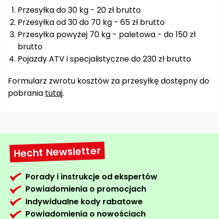
Przesyłka do 30 kg - 20 zł brutto
Przesyłka od 30 do 70 kg - 65 zł brutto
Przesyłka powyżej 70 kg - paletowa - do 150 zł
brutto
Pojazdy ATV i specjalistyczne do 230 zł brutto
Formularz zwrotu kosztów za przesyłkę dostępny do
pobrania
tutaj
.
Hecht Newsletter
Porady i instrukcje od ekspertów
Powiadomienia o promocjach
Indywidualne kody rabatowe
Powiadomienia o nowościach