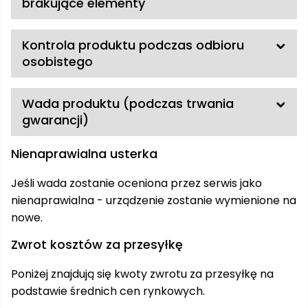
brakujące elementy
Kontrola produktu podczas odbioru
osobistego
Wada produktu (podczas trwania
gwarancji)
Nienaprawialna usterka
Jeśli wada zostanie oceniona przez serwis jako
nienaprawialna - urządzenie zostanie wymienione na
nowe.
Zwrot kosztów za przesyłkę
Poniżej znajdują się kwoty zwrotu za przesyłkę na
podstawie średnich cen rynkowych.