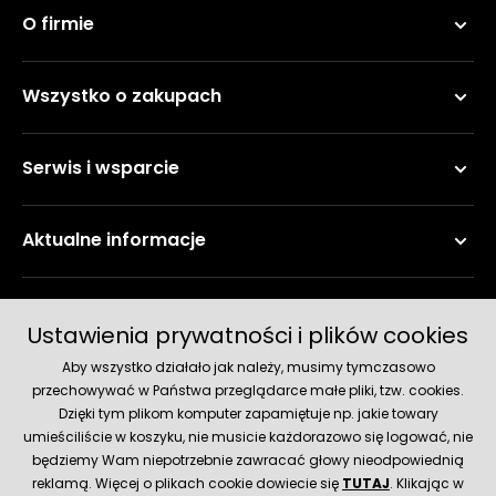
O firmie
Wszystko o zakupach
Serwis i wsparcie
Aktualne informacje
Metody płatności
Ustawienia prywatności i plików cookies
Aby wszystko działało jak należy, musimy tymczasowo
przechowywać w Państwa przeglądarce małe pliki, tzw. cookies.
Dzięki tym plikom komputer zapamiętuje np. jakie towary
umieściliście w koszyku, nie musicie każdorazowo się logować, nie
będziemy Wam niepotrzebnie zawracać głowy nieodpowiednią
reklamą. Więcej o plikach cookie dowiecie się
TUTAJ
. Klikając w