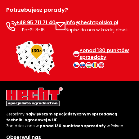
Myjki
Potrzebujesz porady?
ciśnieniowe
+48 95 711 71 40
info@hechtpolska.pl
Zamiatarki
Pn-Pt 8-16
Napisz do nas w każdej chwili
do
chodników
Odśnieżarki
Ponad 130 punktów
i zamiatarki
sprzedaży
do śniegu
Łopaty
i pługi
do
śniegu
na
kółkach
Jesteśmy
największym specjalistycznym sprzedawcą
techniki ogrodowej w UE.
Opryskiwacze
Znajdziesz nas w
ponad 130 punktach sprzedaży
w Polsce.
sadownicze i
ogrodowe do
Obserwuj nas