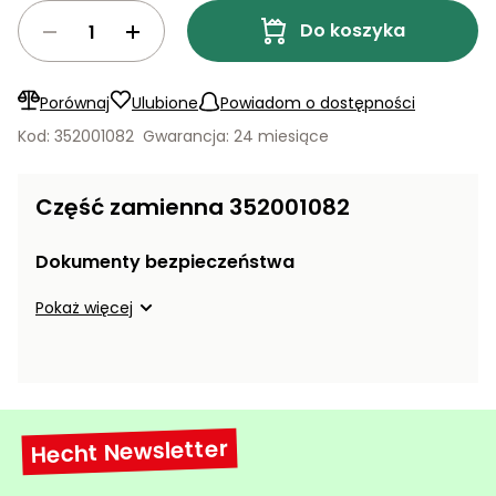
ogrodowe
do
akumulatorowe
quada
Karmy
Stoły
Detergenty
Do koszyka
kosiarek
Tokarki
PROMINENT
warsztatowe
Parasole
Sekatory
ogrodowe
Noże do
ogrodowe
Zabawki
Porównaj
Ulubione
Powiadom o dostępności
kosiarek
Koparki
wodne
Domki
Akcesoria
Kod: 352001082
Gwarancja: 24 miesiące
ogrodowe
do
Zagęszczarki
Inne
podlewania
i
Akcesoria
ogrodu
Część zamienna 352001082
transportery
na
balkon i
Grille
Dokumenty bezpieczeństwa
taras
ogrodowe
Zamiatarki
Pokaż więcej
Piły
Piły do
ogrodowe
betonu
do cięcia
drewna
Narzędzia
pomiarowe
Łuparki
Hecht Newsletter
do
do
warsztatu
drewna