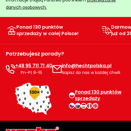
informacje znajdą Państwo pod linkiem
przetwarzanie
Myjki
danych osobowych.
ciśnieniowe
Zamiatarki
Ponad 130 punktów
Darmow
do
sprzedaży w całej Polsce!
już od 2
chodników
Odśnieżarki
i zamiatarki
Potrzebujesz porady?
do śniegu
+48 95 711 71 40
info@hechtpolska.pl
Łopaty
Pn-Pt 8-16
Napisz do nas w każdej chwili
i pługi
do
śniegu
Ponad 130 punktów
na
sprzedaży
kółkach
Opryskiwacze
sadownicze i
ogrodowe do