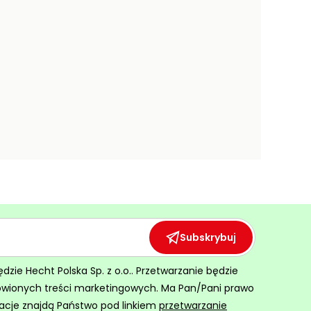
Subskrybuj
ie Hecht Polska Sp. z o.o.. Przetwarzanie będzie
ówionych treści marketingowych. Ma Pan/Pani prawo
acje znajdą Państwo pod linkiem
przetwarzanie