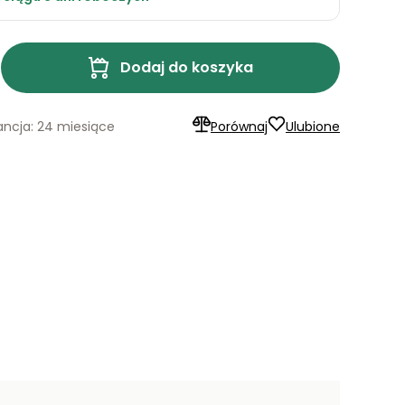
Dodaj do koszyka
ncja: 24 miesiące
Porównaj
Ulubione