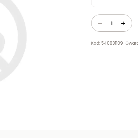
Kod: 540831109
Gwara