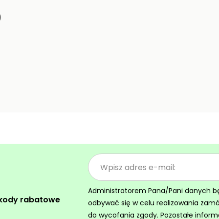
9
Administratorem Pana/Pani danych będz
 kody rabatowe
odbywać się w celu realizowania zam
do wycofania zgody. Pozostałe inform