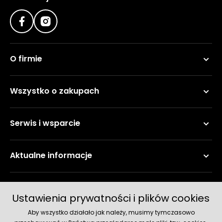
roślin
Szklarnie
ogrodowe
foliowe
O firmie
Tunele
ogrodowe
Wszystko o zakupach
Kompostowniki
ogrodowe
Serwis i wsparcie
Narzędzia
ogrodnicze
ręczne
Aktualne informacje
Ziemie i
kory
ogrodowe
Metody płatności
Ustawienia prywatności i plików cookies
Akcesoria
Aby wszystko działało jak należy, musimy tymczasowo
ogrodowe