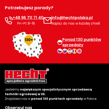
Myjki
Potrzebujesz porady?
ciśnieniowe
+48 95 711 71 40
info@hechtpolska.pl
Zamiatarki
Pn-Pt 8-16
Napisz do nas w każdej chwili
do
chodników
Odśnieżarki
Ponad 130 punktów
i zamiatarki
sprzedaży
do śniegu
Łopaty
i pługi
do
śniegu
na
kółkach
Jesteśmy
największym specjalistycznym sprzedawcą
techniki ogrodowej w UE.
Opryskiwacze
Znajdziesz nas w
ponad 130 punktach sprzedaży
w Polsce.
sadownicze i
ogrodowe do
Obserwuj nas