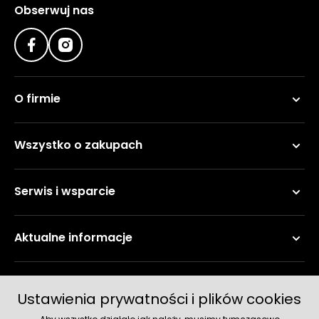
roślin
Obserwuj nas
Szklarnie
ogrodowe
foliowe
Tunele
O firmie
ogrodowe
Kompostowniki
Wszystko o zakupach
ogrodowe
Narzędzia
Serwis i wsparcie
ogrodnicze
ręczne
Aktualne informacje
Ziemie i
kory
ogrodowe
Metody płatności
Ustawienia prywatności i plików cookies
Akcesoria
ogrodowe