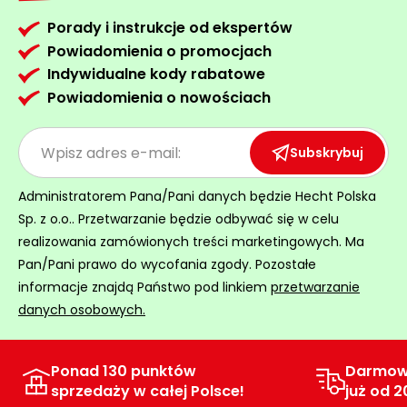
Wentylatory,
Rozdrabniacze
Porady i instrukcje od ekspertów
klimatyzacje
do gałęzi
Powiadomienia o promocjach
Indywidualne kody rabatowe
Prostowniki
Ogrodowe
samochodowe
Powiadomienia o nowościach
dmuchawy
i
Akcesoria
odkurzacze
warsztatowe
Subskrybuj
do liści
Ogrzewanie
Taczki,
Administratorem Pana/Pani danych będzie Hecht Polska
garażu i
wózki i
Sp. z o.o.. Przetwarzanie będzie odbywać się w celu
warsztatu
przyczepki
realizowania zamówionych treści marketingowych. Ma
ogrodowe
Wciągarki
Pan/Pani prawo do wycofania zgody. Pozostałe
elektryczne
informacje znajdą Państwo pod linkiem
przetwarzanie
Rozsiewacze
i ręczne
sadownicze
danych osobowych.
Pompy i
hydrofory
Ponad 130 punktów
Darmow
ogrodowe
sprzedaży w całej Polsce!
już od 2