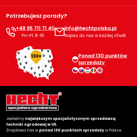
Myjki
ciśnieniowe
Potrzebujesz porady?
Zamiatarki
+48 95 711 71 40
info@hechtpolska.pl
do
Pn-Pt 8-16
Napisz do nas w każdej chwili
chodników
Odśnieżarki
Ponad 130 punktów
i zamiatarki
sprzedaży
do śniegu
Łopaty
i pługi
do
śniegu
na
kółkach
Opryskiwacze
Jesteśmy
największym specjalistycznym sprzedawcą
techniki ogrodowej w UE.
sadownicze i
Znajdziesz nas w
ponad 130 punktach sprzedaży
w Polsce.
ogrodowe do