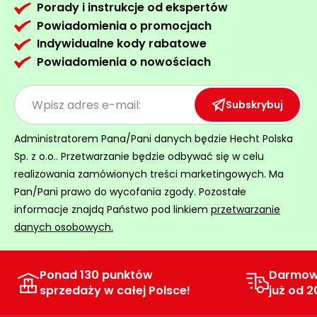
Porady i instrukcje od ekspertów
Wentylatory,
Rozdrabniacze
Powiadomienia o promocjach
klimatyzacje
do gałęzi
Indywidualne kody rabatowe
Prostowniki
Ogrodowe
Powiadomienia o nowościach
samochodowe
dmuchawy
i
Akcesoria
Subskrybuj
odkurzacze
warsztatowe
do liści
Administratorem Pana/Pani danych będzie Hecht Polska
Ogrzewanie
Taczki,
Sp. z o.o.. Przetwarzanie będzie odbywać się w celu
garażu i
wózki i
realizowania zamówionych treści marketingowych. Ma
warsztatu
przyczepki
Pan/Pani prawo do wycofania zgody. Pozostałe
ogrodowe
Wciągarki
informacje znajdą Państwo pod linkiem
przetwarzanie
elektryczne
Rozsiewacze
danych osobowych.
i ręczne
sadownicze
Pompy i
Ponad 130 punktów
Darmow
hydrofory
sprzedaży w całej Polsce!
już od 2
ogrodowe