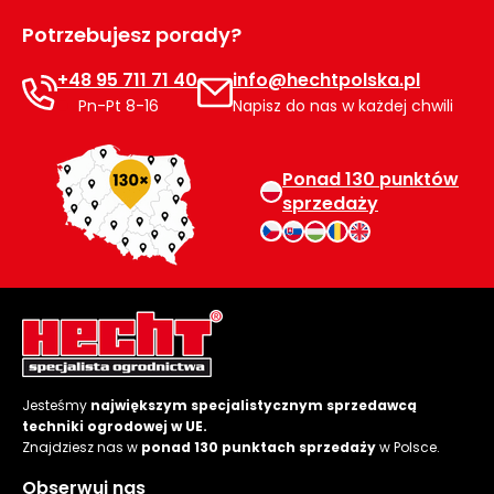
Myjki
Potrzebujesz porady?
ciśnieniowe
+48 95 711 71 40
info@hechtpolska.pl
Zamiatarki
Pn-Pt 8-16
Napisz do nas w każdej chwili
do
chodników
Odśnieżarki
Ponad 130 punktów
i zamiatarki
sprzedaży
do śniegu
Łopaty
i pługi
do
śniegu
na
kółkach
Jesteśmy
największym specjalistycznym sprzedawcą
techniki ogrodowej w UE.
Opryskiwacze
Znajdziesz nas w
ponad 130 punktach sprzedaży
w Polsce.
sadownicze i
ogrodowe do
Obserwuj nas