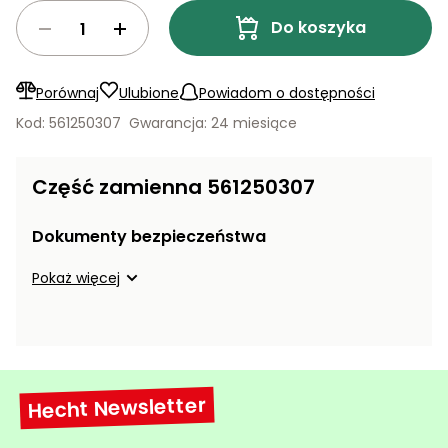
ogrodowe
do
akumulatorowe
quada
Karmy
Stoły
Detergenty
Do koszyka
kosiarek
Tokarki
PROMINENT
warsztatowe
Parasole
Sekatory
ogrodowe
Noże do
ogrodowe
Zabawki
Porównaj
Ulubione
Powiadom o dostępności
kosiarek
Koparki
wodne
Domki
Akcesoria
Kod: 561250307
Gwarancja: 24 miesiące
ogrodowe
do
Zagęszczarki
Inne
podlewania
i
Akcesoria
ogrodu
Część zamienna 561250307
transportery
na
balkon i
Grille
Dokumenty bezpieczeństwa
taras
ogrodowe
Zamiatarki
Pokaż więcej
Piły
Piły do
ogrodowe
betonu
do cięcia
drewna
Narzędzia
pomiarowe
Łuparki
Hecht Newsletter
do
do
warsztatu
drewna