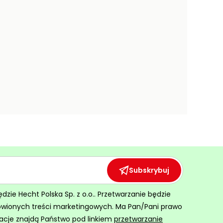
Subskrybuj
ie Hecht Polska Sp. z o.o.. Przetwarzanie będzie
ówionych treści marketingowych. Ma Pan/Pani prawo
acje znajdą Państwo pod linkiem
przetwarzanie