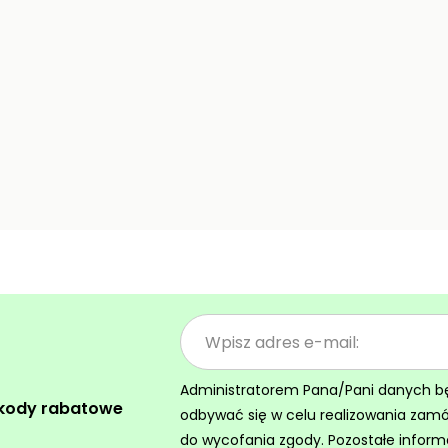
Administratorem Pana/Pani danych będz
 kody rabatowe
odbywać się w celu realizowania zam
do wycofania zgody. Pozostałe inform