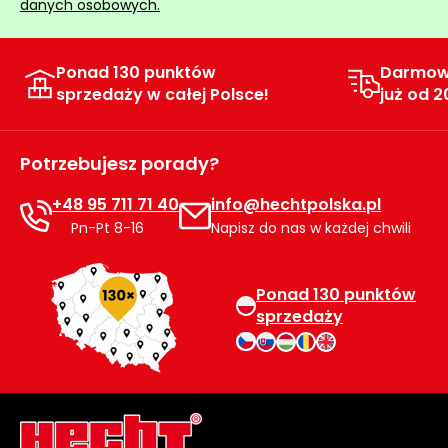
danych osobowych.
Myjki
ciśnieniowe
Ponad 130 punktów
Darmow
Zamiatarki
sprzedaży w całej Polsce!
już od 2
do
chodników
Odśnieżarki
Potrzebujesz porady?
i zamiatarki
do śniegu
+48 95 711 71 40
info@hechtpolska.pl
Pn-Pt 8-16
Napisz do nas w każdej chwili
Łopaty
i pługi
do
Ponad 130 punktów
śniegu
sprzedaży
na
kółkach
Opryskiwacze
sadownicze i
ogrodowe do