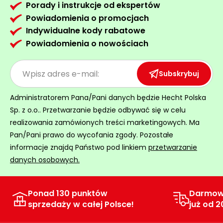
Porady i instrukcje od ekspertów
Wentylatory,
Rozdrabniacze
Powiadomienia o promocjach
klimatyzacje
do gałęzi
Indywidualne kody rabatowe
Prostowniki
Ogrodowe
Powiadomienia o nowościach
samochodowe
dmuchawy
i
Akcesoria
Subskrybuj
odkurzacze
warsztatowe
do liści
Administratorem Pana/Pani danych będzie Hecht Polska
Ogrzewanie
Taczki,
Sp. z o.o.. Przetwarzanie będzie odbywać się w celu
garażu i
wózki i
realizowania zamówionych treści marketingowych. Ma
warsztatu
przyczepki
Pan/Pani prawo do wycofania zgody. Pozostałe
ogrodowe
Wciągarki
informacje znajdą Państwo pod linkiem
przetwarzanie
elektryczne
Rozsiewacze
danych osobowych.
i ręczne
sadownicze
Pompy i
Ponad 130 punktów
Darmow
hydrofory
sprzedaży w całej Polsce!
już od 2
ogrodowe