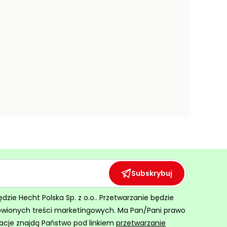
Subskrybuj
ie Hecht Polska Sp. z o.o.. Przetwarzanie będzie
ówionych treści marketingowych. Ma Pan/Pani prawo
acje znajdą Państwo pod linkiem
przetwarzanie