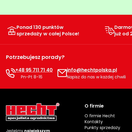
Ponad 130 punktów
Darmo
sprzedaży w całej Polsce!
już od 
Potrzebujesz porady?
+48 95 711 71 40
info@hechtpolska.pl
Pn-Pt 8-16
Napisz do nas w każdej chwili
O firmie
O firmie Hecht
Kontakty
Punkty sprzedaży
Jesteśmy
największym