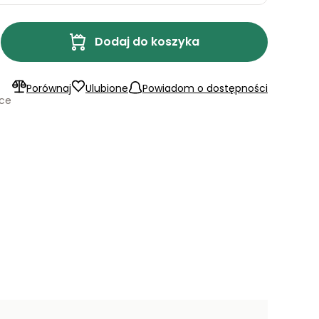
Dodaj do koszyka
Porównaj
Ulubione
Powiadom o dostępności
ące