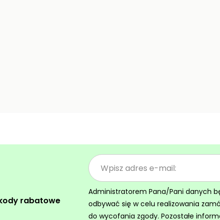
Administratorem Pana/Pani danych będz
 kody rabatowe
odbywać się w celu realizowania zam
do wycofania zgody. Pozostałe inform