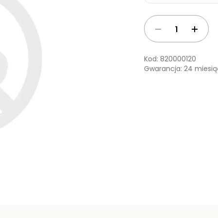
Kod: 820000120
Gwarancja: 24 miesi