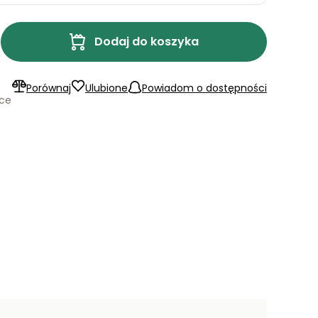
Dodaj do koszyka
Porównaj
Ulubione
Powiadom o dostępności
ące