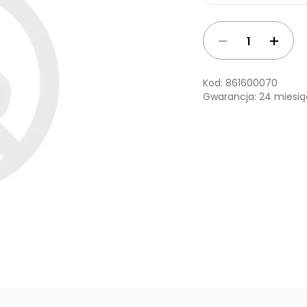
Kod: 861600070
Gwarancja: 24 miesi