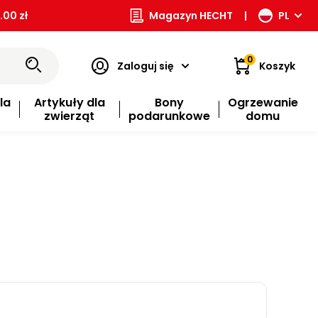
00 zł
Magazyn HECHT
|
PL
0
Zaloguj się
Koszyk
la
Artykuły dla
Bony
Ogrzewanie
zwierząt
podarunkowe
domu