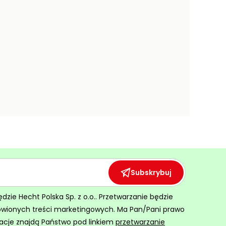
Subskrybuj
ie Hecht Polska Sp. z o.o.. Przetwarzanie będzie
ówionych treści marketingowych. Ma Pan/Pani prawo
acje znajdą Państwo pod linkiem
przetwarzanie