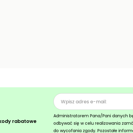
Administratorem Pana/Pani danych będz
 kody rabatowe
odbywać się w celu realizowania zam
do wycofania zgody. Pozostałe inform