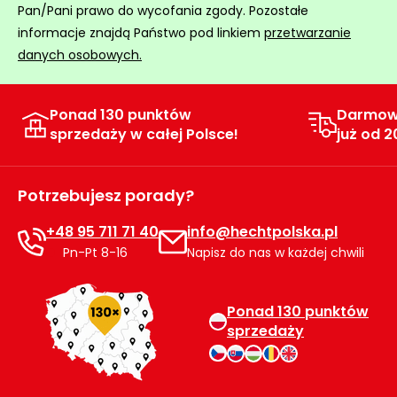
Pan/Pani prawo do wycofania zgody. Pozostałe
Myjki
ciśnieniowe
informacje znajdą Państwo pod linkiem
przetwarzanie
danych osobowych.
Zamiatarki
do
chodników
Ponad 130 punktów
Darmow
sprzedaży w całej Polsce!
już od 2
Odśnieżarki
i zamiatarki
do śniegu
Potrzebujesz porady?
Łopaty
+48 95 711 71 40
info@hechtpolska.pl
i pługi
do
Pn-Pt 8-16
Napisz do nas w każdej chwili
śniegu
na
Ponad 130 punktów
kółkach
sprzedaży
Opryskiwacze
sadownicze i
ogrodowe do