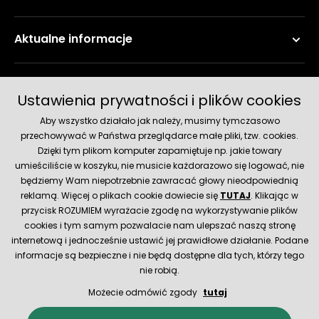
Aktualne informacje
Metody płatności
Ustawienia prywatności i plików cookies
Aby wszystko działało jak należy, musimy tymczasowo
przechowywać w Państwa przeglądarce małe pliki, tzw. cookies.
Dzięki tym plikom komputer zapamiętuje np. jakie towary
umieściliście w koszyku, nie musicie każdorazowo się logować, nie
będziemy Wam niepotrzebnie zawracać głowy nieodpowiednią
reklamą. Więcej o plikach cookie dowiecie się
TUTAJ
. Klikając w
przycisk ROZUMIEM wyrażacie zgodę na wykorzystywanie plików
Metody dostawy
cookies i tym samym pozwalacie nam ulepszać naszą stronę
internetową i jednocześnie ustawić jej prawidłowe działanie. Podane
informacje są bezpieczne i nie będą dostępne dla tych, którzy tego
nie robią.
Możecie odmówić zgody
tutaj
© 2026 Hecht.cz
Polityka Cookies
Regulamin sklepu