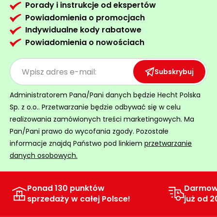
Porady i instrukcje od ekspertów
Wentylatory,
Rozdrabniacze
Powiadomienia o promocjach
klimatyzacje
do gałęzi
Indywidualne kody rabatowe
Prostowniki
Ogrodowe
Powiadomienia o nowościach
samochodowe
dmuchawy
i
Akcesoria
Subskrybuj
odkurzacze
warsztatowe
do liści
Administratorem Pana/Pani danych będzie Hecht Polska
Ogrzewanie
Taczki,
Sp. z o.o.. Przetwarzanie będzie odbywać się w celu
garażu i
wózki i
realizowania zamówionych treści marketingowych. Ma
warsztatu
przyczepki
Pan/Pani prawo do wycofania zgody. Pozostałe
ogrodowe
Wciągarki
informacje znajdą Państwo pod linkiem
przetwarzanie
elektryczne
Rozsiewacze
danych osobowych.
i ręczne
sadownicze
Pompy i
Ponad 130 punktów
Darmow
hydrofory
sprzedaży w całej Polsce!
już od 2
ogrodowe