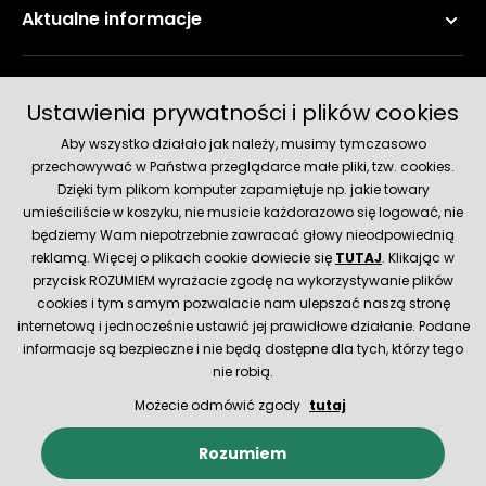
Aktualne informacje
Metody płatności
Ustawienia prywatności i plików cookies
Aby wszystko działało jak należy, musimy tymczasowo
przechowywać w Państwa przeglądarce małe pliki, tzw. cookies.
Dzięki tym plikom komputer zapamiętuje np. jakie towary
umieściliście w koszyku, nie musicie każdorazowo się logować, nie
będziemy Wam niepotrzebnie zawracać głowy nieodpowiednią
reklamą. Więcej o plikach cookie dowiecie się
TUTAJ
. Klikając w
przycisk ROZUMIEM wyrażacie zgodę na wykorzystywanie plików
Metody dostawy
cookies i tym samym pozwalacie nam ulepszać naszą stronę
internetową i jednocześnie ustawić jej prawidłowe działanie. Podane
informacje są bezpieczne i nie będą dostępne dla tych, którzy tego
nie robią.
Możecie odmówić zgody
tutaj
© 2026 Hecht.cz
Polityka Cookies
Regulamin sklepu
Rozumiem
Sklep internetowy stworzył i technicznie wspiera
SIMPLIA.cz