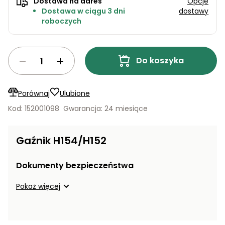
Dostawa na adres
Opcje
ogrodowe
do
akumulatorowe
quada
Karmy
Dostawa w ciągu 3 dni
dostawy
Stoły
Detergenty
kosiarek
Tokarki
PROMINENT
roboczych
warsztatowe
Parasole
Sekatory
ogrodowe
Noże do
ogrodowe
Zabawki
kosiarek
Koparki
wodne
Domki
Akcesoria
Do koszyka
ogrodowe
do
Zagęszczarki
Inne
podlewania
i
Akcesoria
ogrodu
Porównaj
Ulubione
transportery
na
Kod: 152001098
Gwarancja: 24 miesiące
balkon i
Grille
taras
ogrodowe
Zamiatarki
Gaźnik H154/H152
Piły
Piły do
ogrodowe
betonu
do cięcia
Dokumenty bezpieczeństwa
drewna
Narzędzia
Pokaż więcej
pomiarowe
Łuparki
do
do
warsztatu
drewna