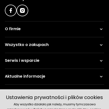
roślin
Szklarnie
ogrodowe
foliowe
O firmie
Tunele
ogrodowe
Wszystko o zakupach
Kompostowniki
ogrodowe
Serwis i wsparcie
Narzędzia
ogrodnicze
ręczne
Aktualne informacje
Ziemie i
kory
ogrodowe
Metody płatności
Ustawienia prywatności i plików cookies
Akcesoria
Aby wszystko działało jak należy, musimy tymczasowo
ogrodowe