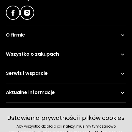
roślin
Szklarnie
ogrodowe
foliowe
O firmie
Tunele
ogrodowe
Wszystko o zakupach
Kompostowniki
ogrodowe
Serwis i wsparcie
Narzędzia
ogrodnicze
ręczne
Aktualne informacje
Ziemie i
kory
ogrodowe
Metody płatności
Ustawienia prywatności i plików cookies
Akcesoria
Aby wszystko działało jak należy, musimy tymczasowo
ogrodowe