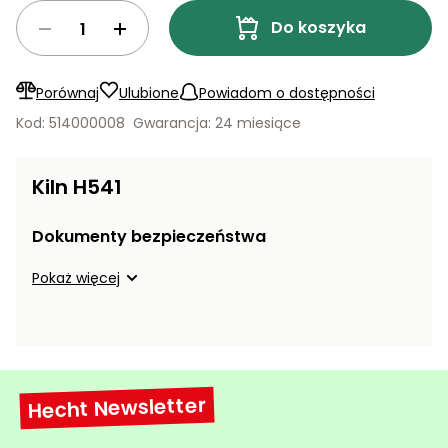
ogrodowe
do
akumulatorowe
quada
Karmy
Stoły
Detergenty
Do koszyka
kosiarek
Tokarki
PROMINENT
warsztatowe
Parasole
Sekatory
ogrodowe
Noże do
ogrodowe
Zabawki
Porównaj
Ulubione
Powiadom o dostępności
kosiarek
Koparki
wodne
Domki
Akcesoria
Kod: 514000008
Gwarancja: 24 miesiące
ogrodowe
do
Zagęszczarki
Inne
podlewania
i
Akcesoria
ogrodu
Kiln H541
transportery
na
balkon i
Grille
Dokumenty bezpieczeństwa
taras
ogrodowe
Zamiatarki
Pokaż więcej
Piły
Piły do
ogrodowe
betonu
do cięcia
drewna
Narzędzia
pomiarowe
Łuparki
Hecht Newsletter
do
do
warsztatu
drewna