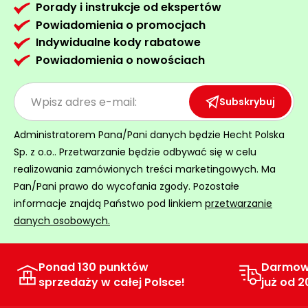
Porady i instrukcje od ekspertów
Wentylatory,
Rozdrabniacze
Powiadomienia o promocjach
klimatyzacje
do gałęzi
Indywidualne kody rabatowe
Prostowniki
Ogrodowe
Powiadomienia o nowościach
samochodowe
dmuchawy
i
Akcesoria
Subskrybuj
odkurzacze
warsztatowe
do liści
Administratorem Pana/Pani danych będzie Hecht Polska
Ogrzewanie
Taczki,
Sp. z o.o.. Przetwarzanie będzie odbywać się w celu
garażu i
wózki i
realizowania zamówionych treści marketingowych. Ma
warsztatu
przyczepki
Pan/Pani prawo do wycofania zgody. Pozostałe
ogrodowe
Wciągarki
informacje znajdą Państwo pod linkiem
przetwarzanie
elektryczne
Rozsiewacze
danych osobowych.
i ręczne
sadownicze
Pompy i
Ponad 130 punktów
Darmow
hydrofory
sprzedaży w całej Polsce!
już od 2
ogrodowe