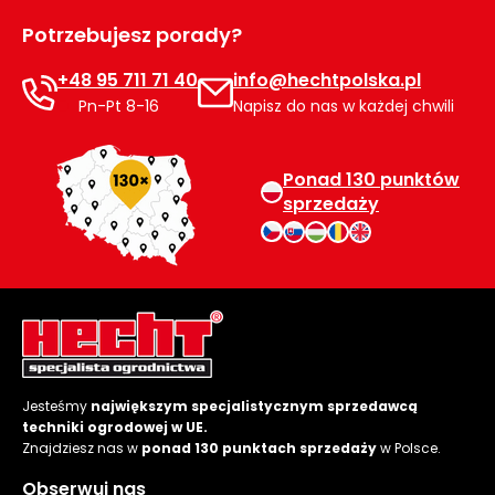
Myjki
Potrzebujesz porady?
ciśnieniowe
+48 95 711 71 40
info@hechtpolska.pl
Zamiatarki
Pn-Pt 8-16
Napisz do nas w każdej chwili
do
chodników
Odśnieżarki
Ponad 130 punktów
i zamiatarki
sprzedaży
do śniegu
Łopaty
i pługi
do
śniegu
na
kółkach
Jesteśmy
największym specjalistycznym sprzedawcą
techniki ogrodowej w UE.
Opryskiwacze
Znajdziesz nas w
ponad 130 punktach sprzedaży
w Polsce.
sadownicze i
ogrodowe do
Obserwuj nas