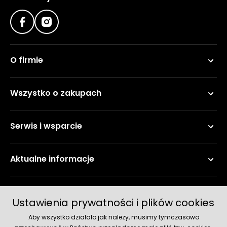
roślin
Szklarnie
ogrodowe
foliowe
O firmie
Tunele
ogrodowe
Wszystko o zakupach
Kompostowniki
ogrodowe
Serwis i wsparcie
Narzędzia
ogrodnicze
ręczne
Aktualne informacje
Ziemie i
kory
ogrodowe
Metody płatności
Ustawienia prywatności i plików cookies
Akcesoria
Aby wszystko działało jak należy, musimy tymczasowo
ogrodowe