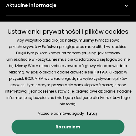
Aktualne informacje
Metody płatności
Ustawienia prywatności i plików cookies
Aby wszystko działało jak należy, musimy tymczasowo
przechowywać w Państwa przeglądarce małe pliki, tzw. cookies.
Dzięki tym plikom komputer zapamiętuje np. jakie towary
umieściliście w koszyku, nie musicie każdorazowo się logować, nie
będziemy Wam niepotrzebnie zawracać głowy nieodpowiednią
reklamą. Więcej o plikach cookie dowiecie się
TUTAJ
. Klikając w
przycisk ROZUMIEM wyrażacie zgodę na wykorzystywanie plików
Metody dostawy
cookies i tym samym pozwalacie nam ulepszać naszą stronę
internetową i jednocześnie ustawić jej prawidłowe działanie. Podane
informacje są bezpieczne i nie będą dostępne dla tych, którzy tego
nie robią.
Możecie odmówić zgody
tutaj
© 2026 Hecht.cz
Polityka Cookies
Regulamin sklepu
Rozumiem
Sklep internetowy stworzył i technicznie wspiera
SIMPLIA.cz