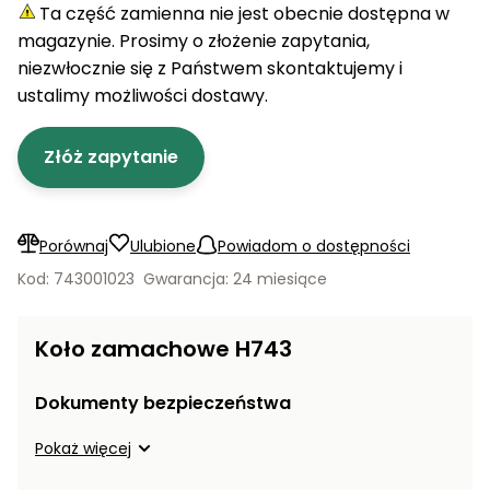
ogrodowe
do
akumulatorowe
Ta część zamienna nie jest obecnie dostępna w
quada
Karmy
Stoły
Detergenty
kosiarek
Tokarki
magazynie. Prosimy o złożenie zapytania,
PROMINENT
warsztatowe
Parasole
Sekatory
niezwłocznie się z Państwem skontaktujemy i
ogrodowe
Noże do
ogrodowe
Zabawki
ustalimy możliwości dostawy.
kosiarek
Koparki
wodne
Domki
Akcesoria
ogrodowe
do
Złóż zapytanie
Zagęszczarki
Inne
podlewania
i
Akcesoria
ogrodu
transportery
na
balkon i
Grille
Porównaj
Ulubione
Powiadom o dostępności
taras
ogrodowe
Zamiatarki
Kod: 743001023
Gwarancja: 24 miesiące
Piły
Piły do
ogrodowe
Koło zamachowe H743
betonu
do cięcia
drewna
Narzędzia
Dokumenty bezpieczeństwa
pomiarowe
Łuparki
do
do
Pokaż więcej
warsztatu
drewna