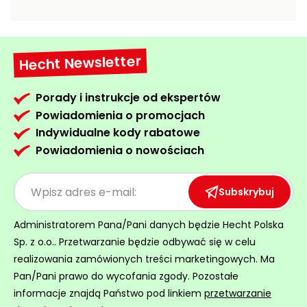
Wentylatory,
Rozdrabniacze
klimatyzacje
do gałęzi
Prostowniki
Ogrodowe
Hecht Newsletter
samochodowe
dmuchawy
i
Porady i instrukcje od ekspertów
Akcesoria
odkurzacze
Powiadomienia o promocjach
warsztatowe
do liści
Indywidualne kody rabatowe
Ogrzewanie
Taczki,
Powiadomienia o nowościach
garażu i
wózki i
warsztatu
przyczepki
ogrodowe
Subskrybuj
Wciągarki
elektryczne
Rozsiewacze
Administratorem Pana/Pani danych będzie Hecht Polska
i ręczne
sadownicze
Sp. z o.o.. Przetwarzanie będzie odbywać się w celu
realizowania zamówionych treści marketingowych. Ma
Pompy i
hydrofory
Pan/Pani prawo do wycofania zgody. Pozostałe
ogrodowe
informacje znajdą Państwo pod linkiem
przetwarzanie