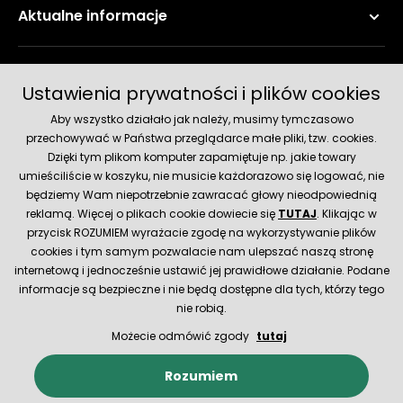
Aktualne informacje
Metody płatności
Ustawienia prywatności i plików cookies
Aby wszystko działało jak należy, musimy tymczasowo
przechowywać w Państwa przeglądarce małe pliki, tzw. cookies.
Dzięki tym plikom komputer zapamiętuje np. jakie towary
umieściliście w koszyku, nie musicie każdorazowo się logować, nie
będziemy Wam niepotrzebnie zawracać głowy nieodpowiednią
reklamą. Więcej o plikach cookie dowiecie się
TUTAJ
. Klikając w
przycisk ROZUMIEM wyrażacie zgodę na wykorzystywanie plików
Metody dostawy
cookies i tym samym pozwalacie nam ulepszać naszą stronę
internetową i jednocześnie ustawić jej prawidłowe działanie. Podane
informacje są bezpieczne i nie będą dostępne dla tych, którzy tego
nie robią.
Możecie odmówić zgody
tutaj
© 2026 Hecht.cz
Polityka Cookies
Regulamin sklepu
Rozumiem
Sklep internetowy stworzył i technicznie wspiera
SIMPLIA.cz