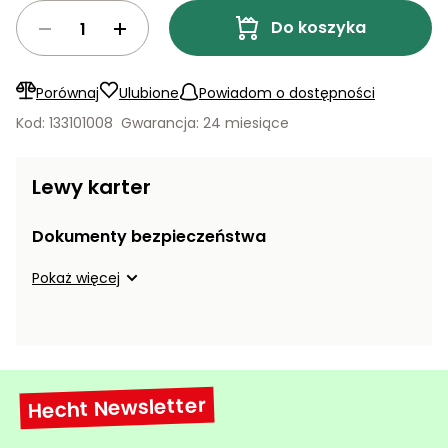
ogrodowe
do
akumulatorowe
quada
Karmy
Stoły
Detergenty
Do koszyka
kosiarek
Tokarki
PROMINENT
warsztatowe
Parasole
Sekatory
ogrodowe
Noże do
ogrodowe
Zabawki
Porównaj
Ulubione
Powiadom o dostępności
kosiarek
Koparki
wodne
Domki
Akcesoria
Kod: 133101008
Gwarancja: 24 miesiące
ogrodowe
do
Zagęszczarki
Inne
podlewania
i
Akcesoria
ogrodu
Lewy karter
transportery
na
balkon i
Grille
Dokumenty bezpieczeństwa
taras
ogrodowe
Zamiatarki
Pokaż więcej
Piły
Piły do
ogrodowe
betonu
do cięcia
drewna
Narzędzia
pomiarowe
Łuparki
Hecht Newsletter
do
do
warsztatu
drewna