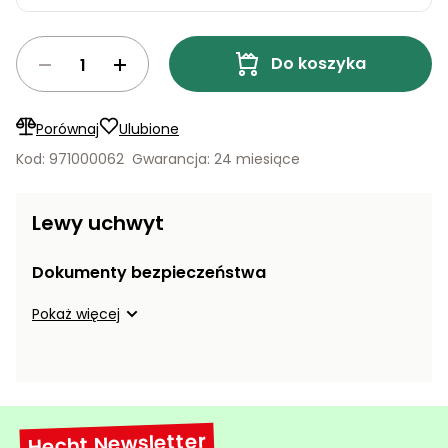
ogrodowe
do
akumulatorowe
quada
Karmy
Stoły
Detergenty
kosiarek
Tokarki
PROMINENT
warsztatowe
Parasole
Sekatory
Do koszyka
ogrodowe
Noże do
ogrodowe
Zabawki
kosiarek
Koparki
wodne
Domki
Akcesoria
Porównaj
Ulubione
ogrodowe
do
Zagęszczarki
Inne
podlewania
Kod: 971000062
Gwarancja: 24 miesiące
i
Akcesoria
ogrodu
transportery
na
balkon i
Lewy uchwyt
Grille
taras
ogrodowe
Zamiatarki
Dokumenty bezpieczeństwa
Piły
Piły do
ogrodowe
Pokaż więcej
betonu
do cięcia
drewna
Narzędzia
pomiarowe
Łuparki
do
do
warsztatu
drewna
Hecht Newsletter