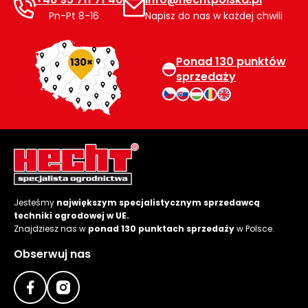
Pn-Pt 8-16
Napisz do nas w każdej chwili
Ponad 130 punktów
sprzedaży
Jesteśmy
największym specjalistycznym sprzedawcą
techniki ogrodowej w UE.
Znajdziesz nas w
ponad 130 punktach sprzedaży
w Polsce.
Obserwuj nas