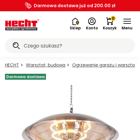
Meble
mechaniczne
Programy
Sekatory
do
Grille
ogrodowe
Rozdrabniacze
Myjki
do
sadownicze i
Akcesoria
Warsztat,
Narzędzia
Odkurzacze
Kompresory
Wiertnice
Agregaty
Akcesoria
Programy
Baseny
Baseny i
Karmy
Ogrzewanie
Darmowa dostawa już od 200.00 zł
sprzęt
do
do
wertykulatory
Podkaszarki
glebogryzarki
do
i
hydrofory
do
i zamiatarki
ogrodowe
ogrodnicze
Elektronarzędzia
Koparki
Zamiatarki
garażu i
elektryczne
program
program
program
program
program
Elektromobilność
Rowery
Skutery
dla
ATV i
dla
dla
dla
dla
Nagrzewnice
PL
ogrodowe
do trawy
akumulatorowe
ogrodowe
podlewania
ogrodowe
do cięcia
do gałęzi
ciśnieniowe
śniegu
ogrodowe do
ogrodowe
budowa
akumulatorowe
przemysłowe
warsztatowe
glebowe
prądotwórcze
warsztatowe
ACCU
i sauny
akcesoria
PROMINENT
domu
ogrodniczy
trawy
koszenia
do trawy
ogrodowe
drewna
odkurzacze
ogrodowe
chodników
do śniegu
foliowe
ręczne
warsztatu
i ręczne
6020
5040
1278
6260
5140
seniorów
UTV
dzieci
zwierząt
psów
kotów
0
(wykaszarki)
ogrodu
drewna
na
roślin
trawy
do liści
Sklep
Konto
Koszyk
Menu
Promocje
kółkach
Wszystko w
Wszystko w
Wszystko w
Wszystko w
Wszystko w
Wszystko w
Wszystko w
Wszystko w
Wszystko w
Wszystko w
Wszystko w
Wszystko w
Wszystko w
Wszystko w
Wszystko w
Wszystko w
Wszystko w
Wszystko w
Wszystko w
Wszystko w
Wszystko w
Wszystko w
Wszystko w
Wszystko w
Wszystko w
Wszystko w
Wszystko w
Wszystko
Wszystko
Wszystko
Wszystko
Wszystko
Wszystko
Wszystko
Wszystko
Wszystko
Wszystko
Wszystko
Wszystko
Wszystko
Wszystko
Wszystko
Wszystko
Wszystko
Wszystko
Wszystko
Wszystko
Wszystko
Wszystko
Wszystko
Wszystko
Wszystko
Wszystko
Wszystko
Wszystko
Wszystko
Wszystko
ategorii
w kategorii
w kategorii
w kategorii
w kategorii
w kategorii
w kategorii
w kategorii
w kategorii
kategorii
kategorii
kategorii
kategorii
kategorii
kategorii
kategorii
kategorii
kategorii
kategorii
kategorii
kategorii
kategorii
kategorii
kategorii
kategorii
kategorii
kategorii
kategorii
kategorii
kategorii
kategorii
kategorii
kategorii
kategorii
kategorii
w
w
w
w
w
w
w
w
w
w
w
w
w
w
w
w
w
w
w
w
w
w
Kosy
Ogród i
ktromobilność
ektronarzędzia
ozdrabniacze
pryskiwacze
echaniczne
ultywatory i
Nagrzewnice
Podkaszarki
Kompresory
Odkurzacze
Ogrzewanie
Ogrzewanie
Odśnieżarki
Zamiatarki
Zamiatarki
Ogrodowe
Narzędzia
Narzędzia
Wciągarki
Akcesoria
Akcesoria
Akcesoria
Aeratory i
Programy
Agregaty
Traktorki
Sekatory
Szklarnie
kategorii
kategorii
kategorii
kategorii
kategorii
kategorii
kategorii
kategorii
kategorii
kategorii
kategorii
kategorii
kategorii
kategorii
kategorii
kategorii
kategorii
kategorii
kategorii
kategorii
kategorii
kategorii
Pompy i
Ogród i
Karmy
Meble
Grille
Myjki
Piły
sprzęt
umulatorowe
umulatorowe
rądotwórcze
ertykulatory
lebogryzarki
arsztatowe
arsztatowe
rzemysłowe
adownicze i
i zamiatarki
ciśnieniowe
elektryczne
ogrodnicze
PROMINENT
dmuchawy
ogrodowe
ogrodowe
ogrodowe
ogrodowe
ogrodowe
ogrodowe
ogrodowe
Warsztat,
hydrofory
Programy
Wiertnice
do gałęzi
do trawy
Zabawki
Łopaty i
garażu i
Baseny i
Baseny i
Artykuły
Kosiarki
Pojazdy
Pojazdy
Koparki
Skutery
Łuparki
Rowery
Karma
Karma
sprzęt
domu
ACCU
ACCU
ACCU
ACCU
ACCU
do
do
ogrodniczy
HECHT
Warsztat, budowa
Ogrzewanie garażu i warsztatu
Podkaszarki i
Nagrzewnice
grodowe do
(wykaszarki)
podlewania
ogrodniczy
chodników
ogrodowe
ogrodowe
warsztatu
akcesoria
do śniegu
do cięcia
do trawy
program
program
program
program
program
glebowe
budowa
pługi do
i ręczne
foliowe
ręczne
sauny
ACCU
ATV i
dla
dla
dla
dla
dla
do
do
do
i
Wiertarki
Spalinowe
Rowery
kosy
elektryczne
Warsztat,
ACCU
Sekatory
Myjki
Wiertarki
Agregaty
Karma
Kominki
Darmowa dostawa
Altany
Grille
Rowery
Skutery
akumulatorowe
odkurzacze
seniorów
koszenia
zwierząt
drewna
drewna
ogrodu
śniegu
kotów
dzieci
trawy
roślin
psów
5040
6020
6260
5140
1278
UTV
Elektryczne
Kanistry
Odkurzacze
Akcesoria
Akcesoria
Kanistry
program
akumulatorowe
ciśnieniowe
i
z
dla
typu
ogrodowe
węglowe
elektryczne
elektryczne
budowa
Kosiarki
Wertykulatory i
Glebogryzarki
Akcesoria
ACCU
Wykaszarki
Fontanny
Zamiatarki
Odśnieżarki
Haczki
Wciągarki
Baseny i
Baseny
Nagrzewnice
6020
do żywopłotu
spalinowe
wkrętarki
regulacją
psów
koza
do liści
trawy
na
Narzędzia
Młotowiertarki
Akcesoria
Kominki
Skutery
Podkaszarki
do
aeratory
i kultywatory
do
program
akumulatorowe
ogrodowe
akumulatorowe
akumulatorowe
ogrodowe
linowe
akcesoria
rozporowe
olejowe
Piły
Akcesoria
Narzędzia
Karma
Kosiarki
Pergole
Sterowniki
Grille z
Opryskiwacze
Odzież
Separatory
AVR
Kaski
Karmy
Karmy
i kosy
Programy
trawy
akumulatorowe
na
szklarni
6020
kółkach
Akcesoria
Poziome
Spalinowe
Oleje
Akcesoria
Akcesoria
Akcesoria
Akcesoria
Akcesoria
Quady
ACCU
Sekatory
Myjki
Karma
Piły
tarczowe
do
ogrodowe
dla
wrzecionowe
ogrodowe
nawadniania
wędzarnią
akumulatorowe
ochronna
popiołu
motocyklowe
mokre
mokre
elektryczne
Nagrzewnice
Spalinowe
Pojazdy
Motyki
Wykaszarki
akumulator
Pompy
Zamiatarki
Odśnieżarki
Wciągarki
Baseny
Nagrzewnice
ACCU
program
elektryczne
ciśnieniowe
dla
akumulatorowe
Agregaty
do
rowerów
dla dzieci
psów
Akumulatorowe
Elektronarzędzia
Szlifierki
Grzejniki
Sauny
Traktorki
Wertykulatory
ACCU
traktory
dla
ogrodowe
elektryczne
zanurzeniowe
spalinowe
elektryczne
łańcuchowe
stelażowe
gazowe
5040
do
akumulatorowe
kotów
Zestawy
Łopaty
inwerterowe
Akumulatory
Roboty
Pistolety
Grille
drewna
Opryskiwacze
Quady
Karmy
Karmy
Podkaszarki
ogrodowe
i aeratory
Glebogryzarki
program
ogrodowe
seniorów
Pionowe
Oleje
Akcesoria
Przedłużacze
Gokarty
Karma
żywopłotu
Baterie i
Klimatyzatory
Elektromobilność
mebli
aluminiowe
do skuterów
koszące
ogrodowe
gazowe
spalinowe
towarowe
suche
suche
i kosy
do
elektryczne
i kultywatory
5040
Elektryczne
Wykaszarki
Pompy
Zamiatarki
Odśnieżarki
Grabie
Szlifierki
Narzędzia
Nagrzewnice
Drabinki
ACCU
Myjki
na
dla
Piły
akcesoria
przenośne
ogrodowych
i metalowe
elektrycznych
spalinowe
Elektryczne
Pojazdy
koszenia
elektryczne
dmuchawy
spalinowe
powierzchniowe
ręczne
spalinowe
ogrodowe
kątowe
akumulatorowe
elektryczne
basenowe
program
Nożyce
ciśnieniowe
pedały
kotów
łańcuchowe
Grille
Kosiarki
Zraszacze
do śniegu
Opryskiwacz
Wyposażenie
Buggy
Wertykulatory
ACCU
Baseny
traktory
ATV i