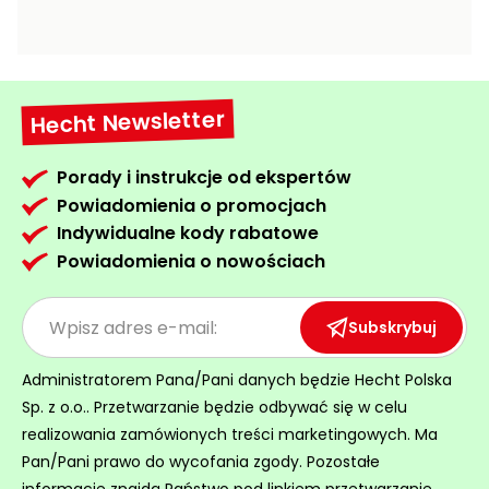
Wentylatory,
Rozdrabniacze
klimatyzacje
do gałęzi
Prostowniki
Ogrodowe
samochodowe
Hecht Newsletter
dmuchawy
i
Akcesoria
odkurzacze
Porady i instrukcje od ekspertów
warsztatowe
do liści
Powiadomienia o promocjach
Ogrzewanie
Taczki,
Indywidualne kody rabatowe
garażu i
wózki i
Powiadomienia o nowościach
warsztatu
przyczepki
ogrodowe
Wciągarki
Subskrybuj
elektryczne
Rozsiewacze
i ręczne
sadownicze
Administratorem Pana/Pani danych będzie Hecht Polska
Sp. z o.o.. Przetwarzanie będzie odbywać się w celu
Pompy i
realizowania zamówionych treści marketingowych. Ma
hydrofory
ogrodowe
Pan/Pani prawo do wycofania zgody. Pozostałe