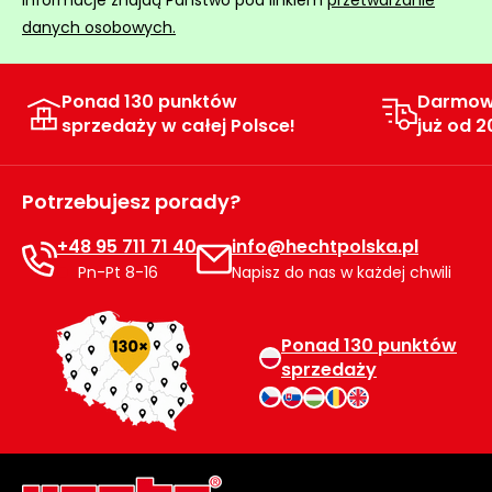
informacje znajdą Państwo pod linkiem
przetwarzanie
Myjki
danych osobowych.
ciśnieniowe
Zamiatarki
Ponad 130 punktów
Darmow
do
sprzedaży w całej Polsce!
już od 2
chodników
Odśnieżarki
i zamiatarki
Potrzebujesz porady?
do śniegu
+48 95 711 71 40
info@hechtpolska.pl
Łopaty
Pn-Pt 8-16
Napisz do nas w każdej chwili
i pługi
do
śniegu
Ponad 130 punktów
na
sprzedaży
kółkach
Opryskiwacze
sadownicze i
ogrodowe do