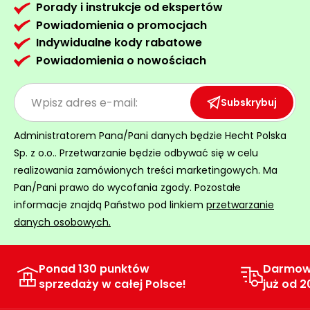
Porady i instrukcje od ekspertów
Wentylatory,
Rozdrabniacze
Powiadomienia o promocjach
klimatyzacje
do gałęzi
Indywidualne kody rabatowe
Prostowniki
Ogrodowe
Powiadomienia o nowościach
samochodowe
dmuchawy
i
Akcesoria
Subskrybuj
odkurzacze
warsztatowe
do liści
Administratorem Pana/Pani danych będzie Hecht Polska
Ogrzewanie
Taczki,
Sp. z o.o.. Przetwarzanie będzie odbywać się w celu
garażu i
wózki i
realizowania zamówionych treści marketingowych. Ma
warsztatu
przyczepki
Pan/Pani prawo do wycofania zgody. Pozostałe
ogrodowe
Wciągarki
informacje znajdą Państwo pod linkiem
przetwarzanie
elektryczne
Rozsiewacze
danych osobowych.
i ręczne
sadownicze
Pompy i
Ponad 130 punktów
Darmow
hydrofory
sprzedaży w całej Polsce!
już od 2
ogrodowe