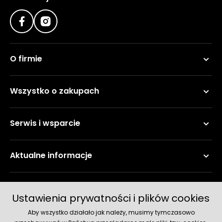
roślin
Szklarnie
ogrodowe
foliowe
O firmie
Tunele
ogrodowe
Wszystko o zakupach
Kompostowniki
ogrodowe
Serwis i wsparcie
Narzędzia
ogrodnicze
ręczne
Aktualne informacje
Ziemie i
kory
ogrodowe
Metody płatności
Ustawienia prywatności i plików cookies
Akcesoria
Aby wszystko działało jak należy, musimy tymczasowo
ogrodowe