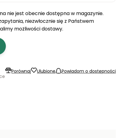
a nie jest obecnie dostępna w magazynie.
 zapytania, niezwłocznie się z Państwem
talimy możliwości dostawy.
Porównaj
Ulubione
Powiadom o dostępności
ące