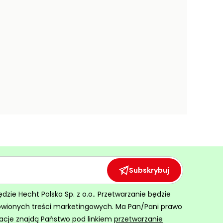
Subskrybuj
ie Hecht Polska Sp. z o.o.. Przetwarzanie będzie
ówionych treści marketingowych. Ma Pan/Pani prawo
acje znajdą Państwo pod linkiem
przetwarzanie