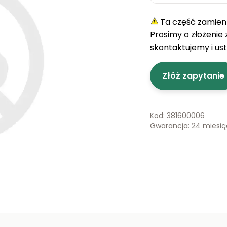
Ta część zamienn
Prosimy o złożenie
skontaktujemy i us
Złóż zapytanie
Kod: 381600006
Gwarancja: 24 miesi