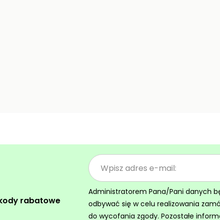
Administratorem Pana/Pani danych będz
 kody rabatowe
odbywać się w celu realizowania zam
do wycofania zgody. Pozostałe inform