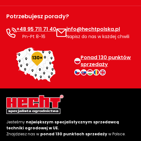
Myjki
ciśnieniowe
Potrzebujesz porady?
Zamiatarki
+48 95 711 71 40
info@hechtpolska.pl
do
Pn-Pt 8-16
Napisz do nas w każdej chwili
chodników
Odśnieżarki
Ponad 130 punktów
i zamiatarki
sprzedaży
do śniegu
Łopaty
i pługi
do
śniegu
na
kółkach
Opryskiwacze
Jesteśmy
największym specjalistycznym sprzedawcą
techniki ogrodowej w UE.
sadownicze i
Znajdziesz nas w
ponad 130 punktach sprzedaży
w Polsce.
ogrodowe do