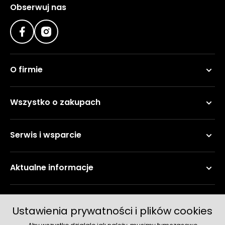
roślin
Obserwuj nas
Szklarnie
ogrodowe
foliowe
Tunele
O firmie
ogrodowe
Kompostowniki
Wszystko o zakupach
ogrodowe
Narzędzia
Serwis i wsparcie
ogrodnicze
ręczne
Aktualne informacje
Ziemie i
kory
ogrodowe
Metody płatności
Ustawienia prywatności i plików cookies
Akcesoria
ogrodowe