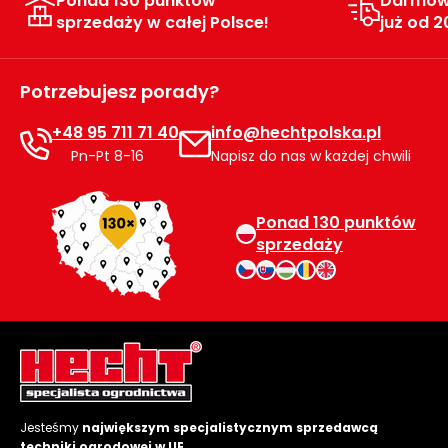
Ponad 130 punktów
Darmow
Myjki
sprzedaży w całej Polsce!
już od 2
ciśnieniowe
Zamiatarki
Potrzebujesz porady?
do
chodników
+48 95 711 71 40
info@hechtpolska.pl
Pn-Pt 8-16
Napisz do nas w każdej chwili
Odśnieżarki
i zamiatarki
do śniegu
Ponad 130 punktów
Łopaty
sprzedaży
i pługi
do
śniegu
na
kółkach
Opryskiwacze
sadownicze i
Jesteśmy
największym specjalistycznym sprzedawcą
ogrodowe do
techniki ogrodowej w UE.