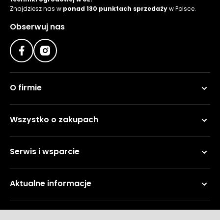
roślin
Znajdziesz nas w
ponad 130 punktach sprzedaży
w Polsce.
Szklarnie
Obserwuj nas
ogrodowe
foliowe
Tunele
ogrodowe
O firmie
Kompostowniki
ogrodowe
Wszystko o zakupach
Narzędzia
ogrodnicze
ręczne
Serwis i wsparcie
Ziemie i
kory
Aktualne informacje
ogrodowe
Akcesoria
Metody płatności
ogrodowe