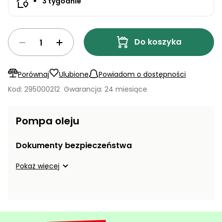
3 tygodnie
ogrodowe
do
akumulatorowe
quada
Karmy
Stoły
Detergenty
kosiarek
Tokarki
PROMINENT
warsztatowe
Parasole
Sekatory
ogrodowe
Noże do
ogrodowe
Zabawki
Do koszyka
kosiarek
Koparki
wodne
Domki
Akcesoria
ogrodowe
do
Zagęszczarki
Porównaj
Ulubione
Powiadom o dostępności
Inne
podlewania
i
Akcesoria
Kod: 295000212
Gwarancja: 24 miesiące
ogrodu
transportery
na
balkon i
Grille
taras
Pompa oleju
ogrodowe
Zamiatarki
Piły
Dokumenty bezpieczeństwa
Piły do
ogrodowe
betonu
do cięcia
Pokaż więcej
drewna
Narzędzia
pomiarowe
Łuparki
do
do
warsztatu
drewna