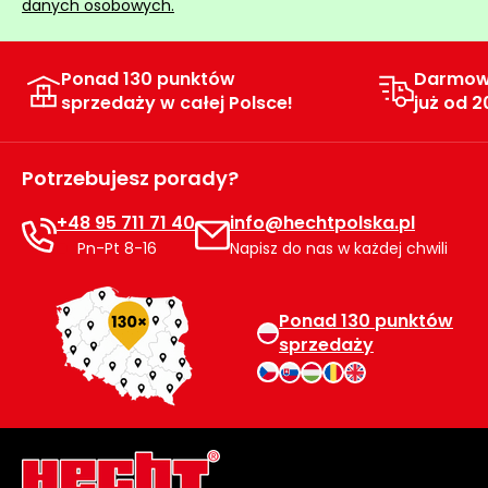
danych osobowych.
Myjki
ciśnieniowe
Ponad 130 punktów
Darmow
Zamiatarki
sprzedaży w całej Polsce!
już od 2
do
chodników
Odśnieżarki
Potrzebujesz porady?
i zamiatarki
do śniegu
+48 95 711 71 40
info@hechtpolska.pl
Pn-Pt 8-16
Napisz do nas w każdej chwili
Łopaty
i pługi
do
Ponad 130 punktów
śniegu
sprzedaży
na
kółkach
Opryskiwacze
sadownicze i
ogrodowe do