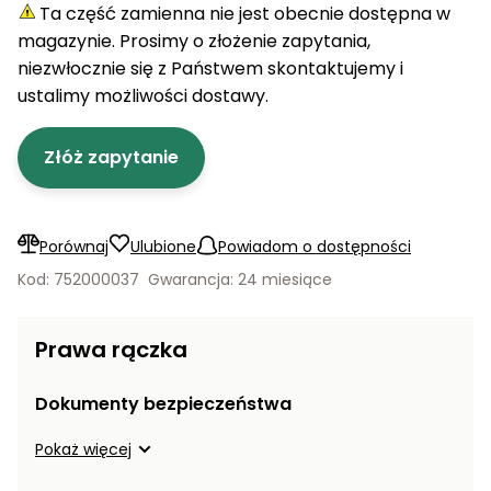
ogrodowe
do
akumulatorowe
Ta część zamienna nie jest obecnie dostępna w
quada
Karmy
Stoły
Detergenty
kosiarek
Tokarki
magazynie. Prosimy o złożenie zapytania,
PROMINENT
warsztatowe
Parasole
Sekatory
niezwłocznie się z Państwem skontaktujemy i
ogrodowe
Noże do
ogrodowe
Zabawki
ustalimy możliwości dostawy.
kosiarek
Koparki
wodne
Domki
Akcesoria
ogrodowe
do
Złóż zapytanie
Zagęszczarki
Inne
podlewania
i
Akcesoria
ogrodu
transportery
na
balkon i
Grille
Porównaj
Ulubione
Powiadom o dostępności
taras
ogrodowe
Zamiatarki
Kod: 752000037
Gwarancja: 24 miesiące
Piły
Piły do
ogrodowe
Prawa rączka
betonu
do cięcia
drewna
Narzędzia
Dokumenty bezpieczeństwa
pomiarowe
Łuparki
do
do
Pokaż więcej
warsztatu
drewna