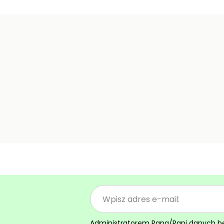
Administratorem Pana/Pani danych będz