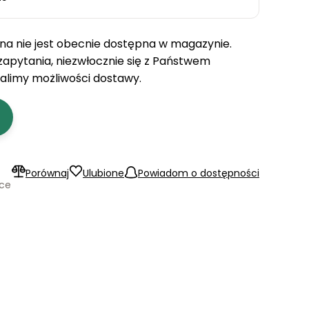
a nie jest obecnie dostępna w magazynie.
 zapytania, niezwłocznie się z Państwem
talimy możliwości dostawy.
Porównaj
Ulubione
Powiadom o dostępności
ące