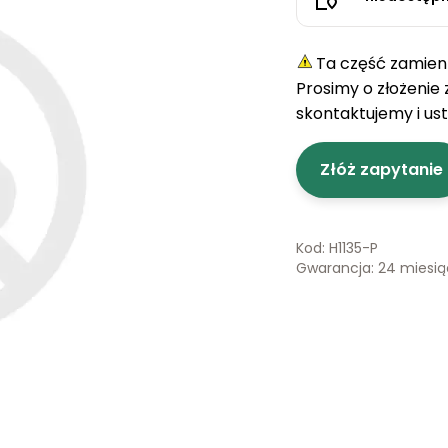
Ta część zamienn
Prosimy o złożenie
skontaktujemy i us
Złóż zapytanie
Kod: H1135-P
Gwarancja: 24 miesi