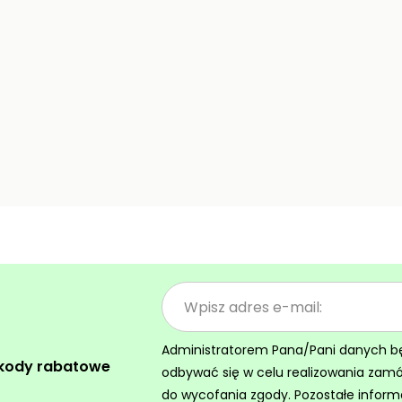
Administratorem Pana/Pani danych będz
 kody rabatowe
odbywać się w celu realizowania zam
do wycofania zgody. Pozostałe inform