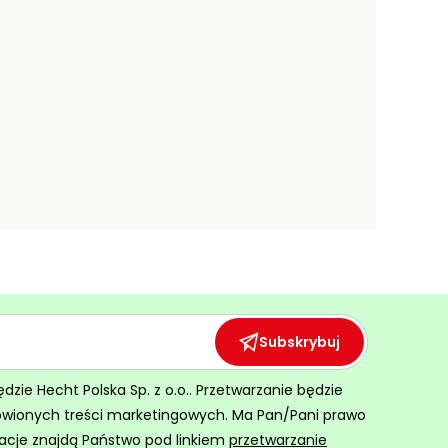
Subskrybuj
ie Hecht Polska Sp. z o.o.. Przetwarzanie będzie
ówionych treści marketingowych. Ma Pan/Pani prawo
acje znajdą Państwo pod linkiem
przetwarzanie