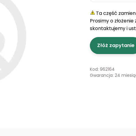
Ta część zamienn
Prosimy o złożenie
skontaktujemy i us
Złóż zapytanie
Kod: 962164
Gwarancja: 24 miesi