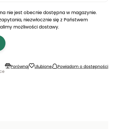
a nie jest obecnie dostępna w magazynie.
 zapytania, niezwłocznie się z Państwem
talimy możliwości dostawy.
Porównaj
Ulubione
Powiadom o dostępności
ące