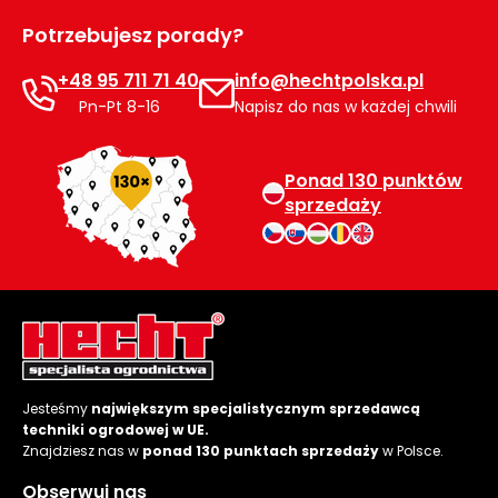
Myjki
Potrzebujesz porady?
ciśnieniowe
+48 95 711 71 40
info@hechtpolska.pl
Zamiatarki
Pn-Pt 8-16
Napisz do nas w każdej chwili
do
chodników
Odśnieżarki
Ponad 130 punktów
i zamiatarki
sprzedaży
do śniegu
Łopaty
i pługi
do
śniegu
na
kółkach
Jesteśmy
największym specjalistycznym sprzedawcą
techniki ogrodowej w UE.
Opryskiwacze
Znajdziesz nas w
ponad 130 punktach sprzedaży
w Polsce.
sadownicze i
ogrodowe do
Obserwuj nas