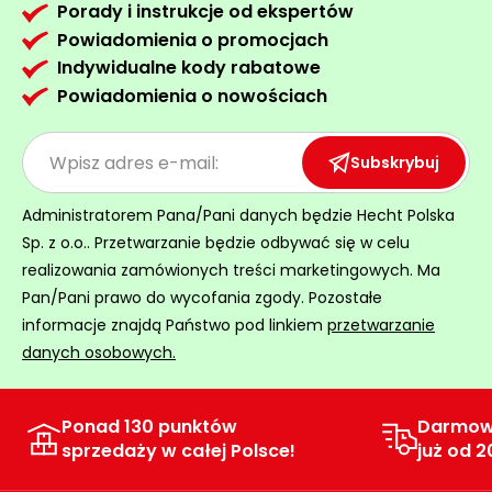
Porady i instrukcje od ekspertów
Wentylatory,
Rozdrabniacze
Powiadomienia o promocjach
klimatyzacje
do gałęzi
Indywidualne kody rabatowe
Prostowniki
Ogrodowe
Powiadomienia o nowościach
samochodowe
dmuchawy
i
Akcesoria
Subskrybuj
odkurzacze
warsztatowe
do liści
Administratorem Pana/Pani danych będzie Hecht Polska
Ogrzewanie
Taczki,
Sp. z o.o.. Przetwarzanie będzie odbywać się w celu
garażu i
wózki i
realizowania zamówionych treści marketingowych. Ma
warsztatu
przyczepki
Pan/Pani prawo do wycofania zgody. Pozostałe
ogrodowe
Wciągarki
informacje znajdą Państwo pod linkiem
przetwarzanie
elektryczne
Rozsiewacze
danych osobowych.
i ręczne
sadownicze
Pompy i
Ponad 130 punktów
Darmow
hydrofory
sprzedaży w całej Polsce!
już od 2
ogrodowe