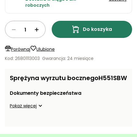
ogrodowe
do
akumulatorowe
quada
roboczych
Karmy
Stoły
Detergenty
kosiarek
Tokarki
PROMINENT
warsztatowe
Parasole
Sekatory
ogrodowe
Noże do
ogrodowe
Zabawki
Do koszyka
kosiarek
Koparki
wodne
Domki
Akcesoria
ogrodowe
do
Zagęszczarki
Inne
podlewania
Porównaj
Ulubione
i
Akcesoria
ogrodu
Kod: 26801113003
Gwarancja: 24 miesiące
transportery
na
balkon i
Grille
taras
ogrodowe
Zamiatarki
Sprężyna wyrzutu bocznegoH551SBW
Piły
Piły do
Dokumenty bezpieczeństwa
ogrodowe
betonu
do cięcia
Pokaż więcej
drewna
Narzędzia
pomiarowe
Łuparki
do
do
warsztatu
drewna