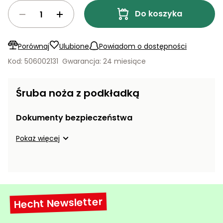
ogrodowe
do
akumulatorowe
quada
Karmy
Stoły
Detergenty
Do koszyka
kosiarek
Tokarki
PROMINENT
warsztatowe
Parasole
Sekatory
ogrodowe
Noże do
ogrodowe
Zabawki
Porównaj
Ulubione
Powiadom o dostępności
kosiarek
Koparki
wodne
Domki
Akcesoria
Kod: 506002131
Gwarancja: 24 miesiące
ogrodowe
do
Zagęszczarki
Inne
podlewania
i
Akcesoria
ogrodu
Śruba noża z podkładką
transportery
na
balkon i
Grille
Dokumenty bezpieczeństwa
taras
ogrodowe
Zamiatarki
Pokaż więcej
Piły
Piły do
ogrodowe
betonu
do cięcia
drewna
Narzędzia
pomiarowe
Łuparki
Hecht Newsletter
do
do
warsztatu
drewna