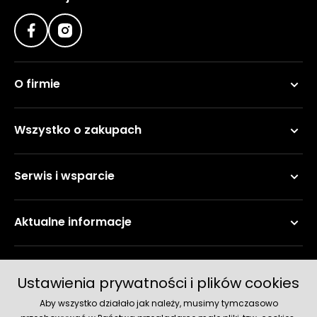
roślin
Szklarnie
ogrodowe
foliowe
O firmie
Tunele
ogrodowe
Wszystko o zakupach
Kompostowniki
ogrodowe
Serwis i wsparcie
Narzędzia
ogrodnicze
ręczne
Aktualne informacje
Ziemie i
kory
ogrodowe
Metody płatności
Ustawienia prywatności i plików cookies
Akcesoria
Aby wszystko działało jak należy, musimy tymczasowo
ogrodowe