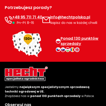
Myjki
Potrzebujesz porady?
ciśnieniowe
+48 95 711 71 40
info@hechtpolska.pl
Zamiatarki
Pn-Pt 8-16
Napisz do nas w każdej chwili
do
chodników
Odśnieżarki
Ponad 130 punktów
i zamiatarki
sprzedaży
do śniegu
Łopaty
i pługi
do
śniegu
na
kółkach
Jesteśmy
największym specjalistycznym sprzedawcą
techniki ogrodowej w UE.
Opryskiwacze
Znajdziesz nas w
ponad 130 punktach sprzedaży
w Polsce.
sadownicze i
ogrodowe do
Obserwuj nas