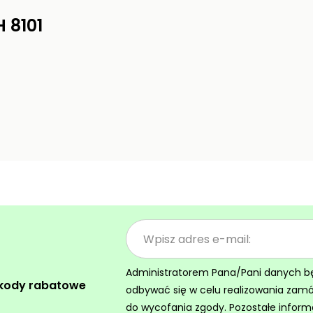
 8101
Administratorem Pana/Pani danych będz
 kody rabatowe
odbywać się w celu realizowania zam
do wycofania zgody. Pozostałe inform