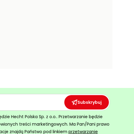
Subskrybuj
ie Hecht Polska Sp. z o.o.. Przetwarzanie będzie
ówionych treści marketingowych. Ma Pan/Pani prawo
acje znajdą Państwo pod linkiem
przetwarzanie