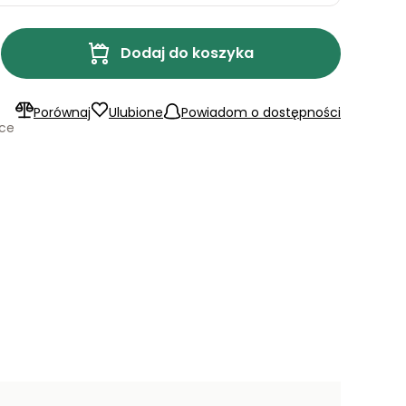
Dodaj do koszyka
Porównaj
Ulubione
Powiadom o dostępności
ące