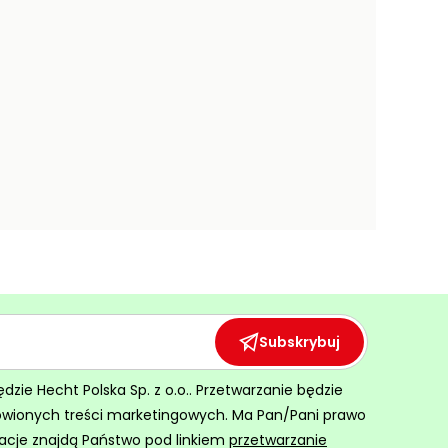
Subskrybuj
ie Hecht Polska Sp. z o.o.. Przetwarzanie będzie
ówionych treści marketingowych. Ma Pan/Pani prawo
acje znajdą Państwo pod linkiem
przetwarzanie