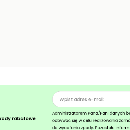
Administratorem Pana/Pani danych będz
 kody rabatowe
odbywać się w celu realizowania zam
do wycofania zgody. Pozostałe inform