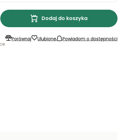
Dodaj do koszyka
Porównaj
Ulubione
Powiadom o dostępności
ące