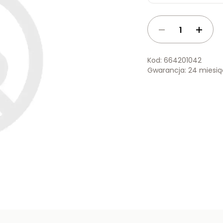
Kod: 664201042
Gwarancja: 24 miesi