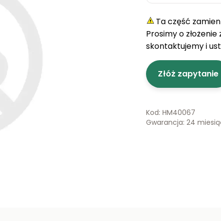
Ta część zamienn
Prosimy o złożenie
skontaktujemy i us
Złóż zapytanie
Kod: HM40067
Gwarancja: 24 miesi