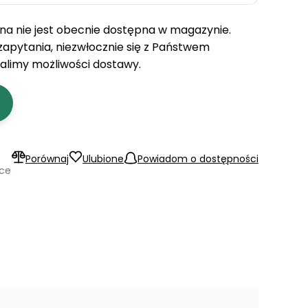
a nie jest obecnie dostępna w magazynie.
 zapytania, niezwłocznie się z Państwem
talimy możliwości dostawy.
Porównaj
Ulubione
Powiadom o dostępności
ące