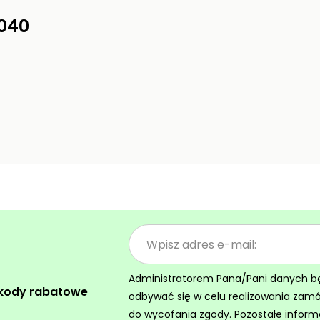
040
Administratorem Pana/Pani danych będz
 kody rabatowe
odbywać się w celu realizowania zam
do wycofania zgody. Pozostałe inform