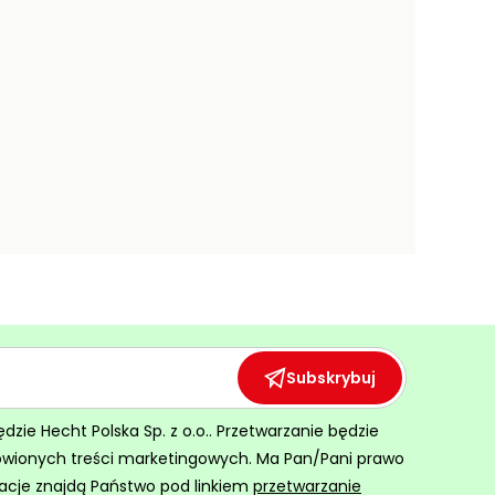
Subskrybuj
ie Hecht Polska Sp. z o.o.. Przetwarzanie będzie
ówionych treści marketingowych. Ma Pan/Pani prawo
acje znajdą Państwo pod linkiem
przetwarzanie