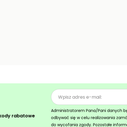
Administratorem Pana/Pani danych będz
 kody rabatowe
odbywać się w celu realizowania zam
do wycofania zgody. Pozostałe inform