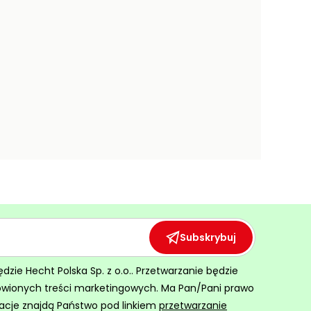
Subskrybuj
ie Hecht Polska Sp. z o.o.. Przetwarzanie będzie
ówionych treści marketingowych. Ma Pan/Pani prawo
acje znajdą Państwo pod linkiem
przetwarzanie