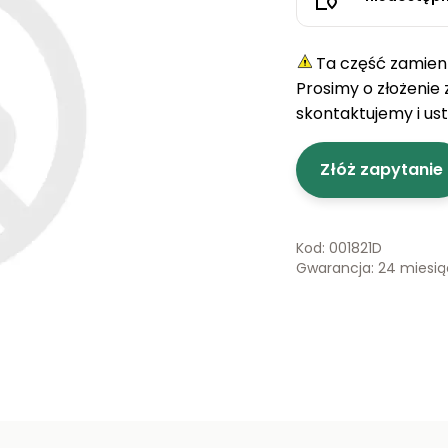
Ta część zamienn
Prosimy o złożenie
skontaktujemy i us
Złóż zapytanie
Kod: 001821D
Gwarancja: 24 miesi