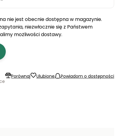
a nie jest obecnie dostępna w magazynie.
 zapytania, niezwłocznie się z Państwem
talimy możliwości dostawy.
Porównaj
Ulubione
Powiadom o dostępności
ące