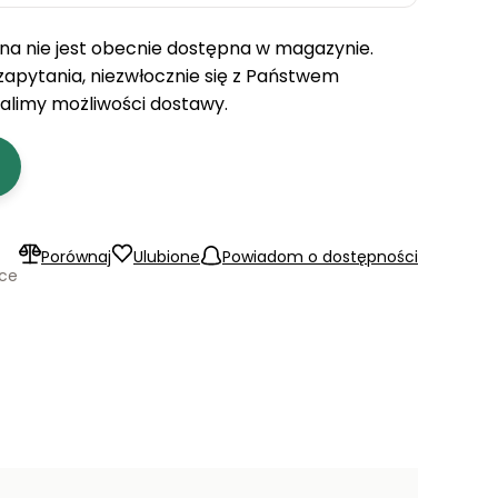
a nie jest obecnie dostępna w magazynie.
 zapytania, niezwłocznie się z Państwem
talimy możliwości dostawy.
Porównaj
Ulubione
Powiadom o dostępności
ące