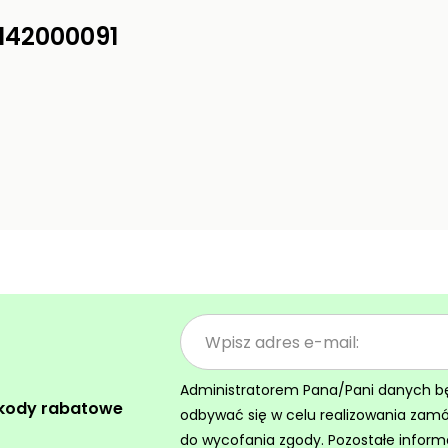
142000091
Administratorem Pana/Pani danych będz
 kody rabatowe
odbywać się w celu realizowania zam
do wycofania zgody. Pozostałe inform