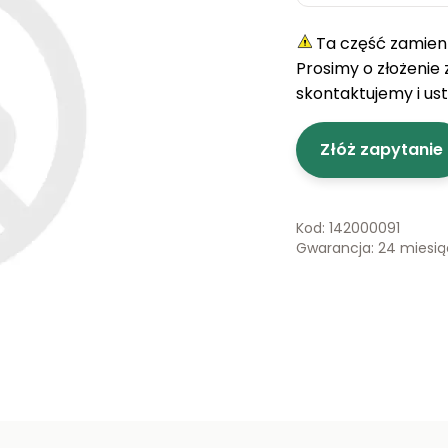
Ta część zamienn
Prosimy o złożenie
skontaktujemy i us
Złóż zapytanie
Kod: 142000091
Gwarancja: 24 miesi