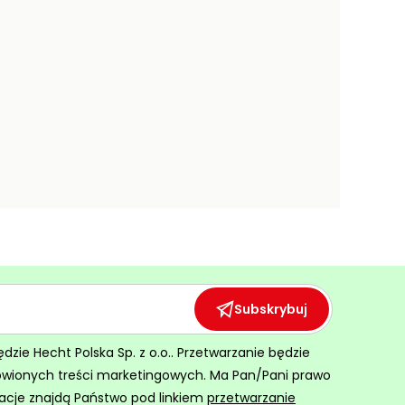
Subskrybuj
ie Hecht Polska Sp. z o.o.. Przetwarzanie będzie
ówionych treści marketingowych. Ma Pan/Pani prawo
acje znajdą Państwo pod linkiem
przetwarzanie